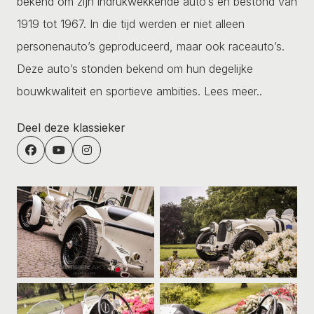
bekend om zijn indrukwekkende auto’s en bestond van
1919 tot 1967. In die tijd werden er niet alleen
personenauto’s geproduceerd, maar ook raceauto’s.
Deze auto’s stonden bekend om hun degelijke
bouwkwaliteit en sportieve ambities.
Lees meer..
Deel deze klassieker