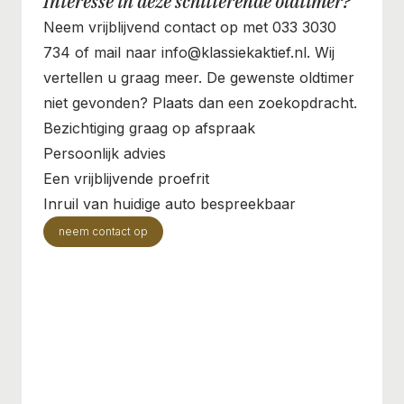
Interesse in deze schitterende oldtimer?
Neem vrijblijvend contact op met 033 3030
734 of mail naar info@klassiekaktief.nl. Wij
vertellen u graag meer. De gewenste oldtimer
niet gevonden? Plaats dan een zoekopdracht.
Bezichtiging graag op afspraak
Persoonlijk advies
Een vrijblijvende proefrit
Inruil van huidige auto bespreekbaar
neem contact op