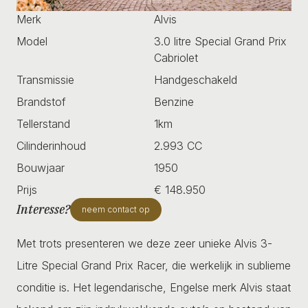
Merk
Alvis
Model
3.0 litre Special Grand Prix
Cabriolet
Transmissie
Handgeschakeld
Brandstof
Benzine
Tellerstand
1km
Cilinderinhoud
2.993 CC
Bouwjaar
1950
Prijs
€ 148.950
Interesse?
neem contact op
Met trots presenteren we deze zeer unieke Alvis 3-
Litre Special Grand Prix Racer, die werkelijk in sublieme
conditie is. Het legendarische, Engelse merk Alvis staat