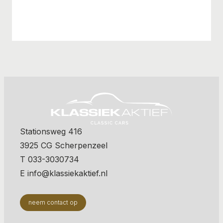
Stationsweg 416
3925 CG Scherpenzeel
T 033-3030734
E info@klassiekaktief.nl
neem contact op