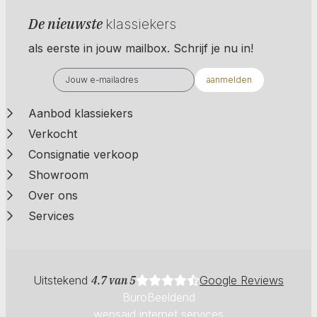
De nieuwste
klassiekers
als eerste in jouw mailbox. Schrijf je nu in!
aanmelden
Aanbod klassiekers
Verkocht
Consignatie verkoop
Showroom
Over ons
Services
Uitstekend
4.7 van 5
Google Reviews
BuroBeeldend
wepsaid internet services