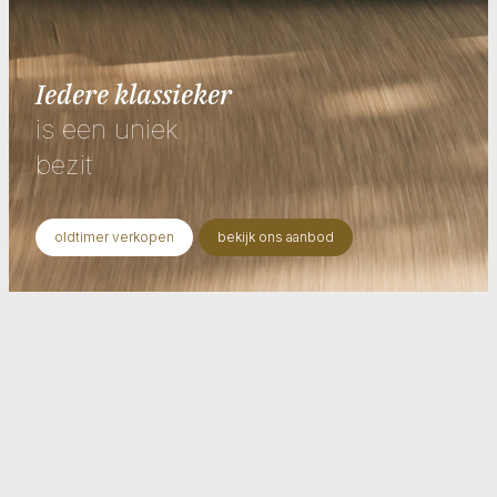
Iedere klassieker
is een uniek
bezit
oldtimer verkopen
bekijk ons aanbod