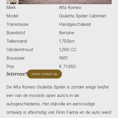
Merk
Alfa Romeo
Model
Giulietta Spider Cabriolet
Transmissie
Handgeschakeld
Brandstof
Benzine
Tellerstand
1.792km
Cilinderinhoud
1.290 CC
Bouwjaar
1961
Prijs
€ 71.950
Interesse?
neem contact op
De Alfa Romeo Giulietta Spider is zonder enige twijfel
een van de mooiste open auto’s in de
autogeschiedenis. Het stijlvolle en eenvoudige
ontwerp is afkomstig van Pinin Farina en de auto werd