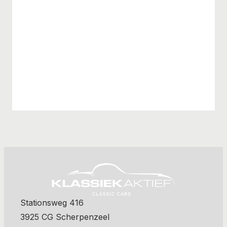
Stationsweg 416
3925 CG Scherpenzeel