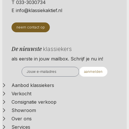
T 033-3030734
E info@klassiekaktief.nl
neem contact op
De nieuwste
klassiekers
als eerste in jouw mailbox. Schrijf je nu in!
aanmelden
Aanbod klassiekers
Verkocht
Consignatie verkoop
Showroom
Over ons
Services