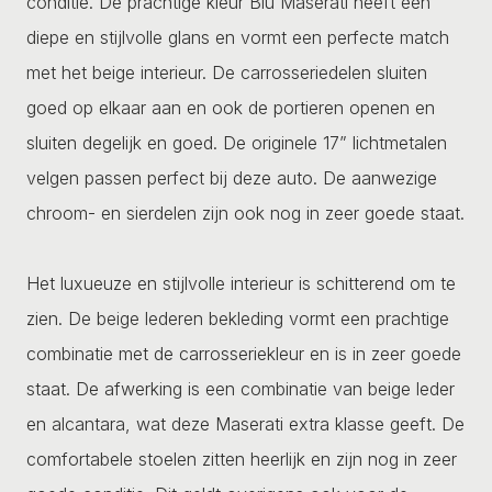
conditie. De prachtige kleur Blu Maserati heeft een
diepe en stijlvolle glans en vormt een perfecte match
met het beige interieur. De carrosseriedelen sluiten
goed op elkaar aan en ook de portieren openen en
sluiten degelijk en goed. De originele 17” lichtmetalen
velgen passen perfect bij deze auto. De aanwezige
chroom- en sierdelen zijn ook nog in zeer goede staat.
Het luxueuze en stijlvolle interieur is schitterend om te
zien. De beige lederen bekleding vormt een prachtige
combinatie met de carrosseriekleur en is in zeer goede
staat. De afwerking is een combinatie van beige leder
en alcantara, wat deze Maserati extra klasse geeft. De
comfortabele stoelen zitten heerlijk en zijn nog in zeer