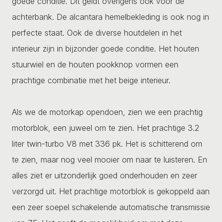
goede conditie. Dit geldt overigens ook voor de
achterbank. De alcantara hemelbekleding is ook nog in
perfecte staat. Ook de diverse houtdelen in het
interieur zijn in bijzonder goede conditie. Het houten
stuurwiel en de houten pookknop vormen een
prachtige combinatie met het beige interieur.
Als we de motorkap opendoen, zien we een prachtig
motorblok, een juweel om te zien. Het prachtige 3.2
liter twin-turbo V8 met 336 pk. Het is schitterend om
te zien, maar nog veel mooier om naar te luisteren. En
alles ziet er uitzonderlijk goed onderhouden en zeer
verzorgd uit. Het prachtige motorblok is gekoppeld aan
een zeer soepel schakelende automatische transmissie