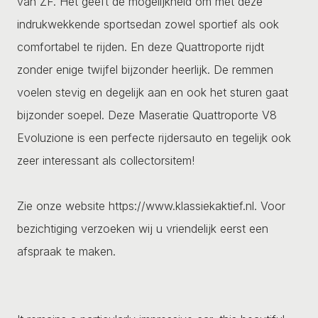
van ZF. Het geeft de mogelijkheid om met deze
indrukwekkende sportsedan zowel sportief als ook
comfortabel te rijden. En deze Quattroporte rijdt
zonder enige twijfel bijzonder heerlijk. De remmen
voelen stevig en degelijk aan en ook het sturen gaat
bijzonder soepel. Deze Maseratie Quattroporte V8
Evoluzione is een perfecte rijdersauto en tegelijk ook
zeer interessant als collectorsitem!
Zie onze website https://www.klassiekaktief.nl. Voor
bezichtiging verzoeken wij u vriendelijk eerst een
afspraak te maken.