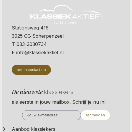
Stationsweg 416
3925 CG Scherpenzeel
T 033-3030734
E info@klassiekaktief.nl
neem contact op
De nieuwste
klassiekers
als eerste in jouw mailbox. Schrijf je nu in!
aanmelden
Aanbod klassiekers