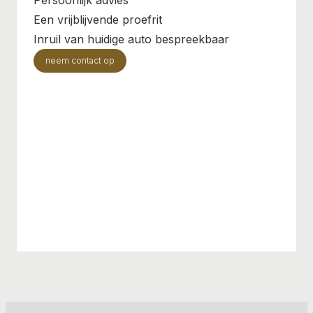
Een vrijblijvende proefrit
Inruil van huidige auto bespreekbaar
neem contact op