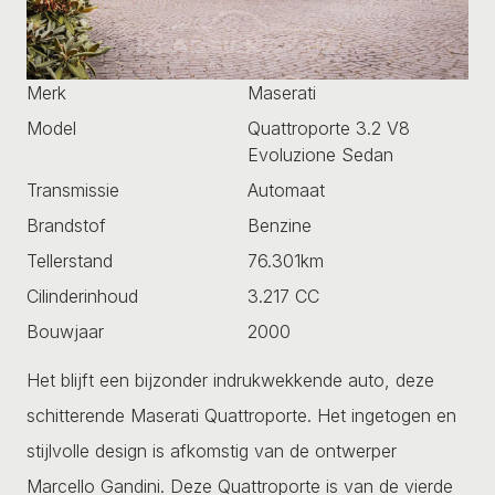
Merk
Maserati
Model
Quattroporte 3.2 V8
Evoluzione Sedan
Transmissie
Automaat
Brandstof
Benzine
Tellerstand
76.301km
Cilinderinhoud
3.217 CC
Bouwjaar
2000
Het blijft een bijzonder indrukwekkende auto, deze
schitterende Maserati Quattroporte. Het ingetogen en
stijlvolle design is afkomstig van de ontwerper
Marcello Gandini. Deze Quattroporte is van de vierde