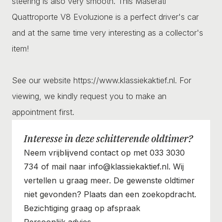
steering is also very smooth. This Maserati
Quattroporte V8 Evoluzione is a perfect driver's car
and at the same time very interesting as a collector's
item!
See our website https://www.klassiekaktief.nl. For
viewing, we kindly request you to make an
appointment first.
Interesse in deze schitterende oldtimer?
Neem vrijblijvend contact op met 033 3030
734 of mail naar info@klassiekaktief.nl. Wij
vertellen u graag meer. De gewenste oldtimer
niet gevonden? Plaats dan een zoekopdracht.
Bezichtiging graag op afspraak
Persoonlijk advies