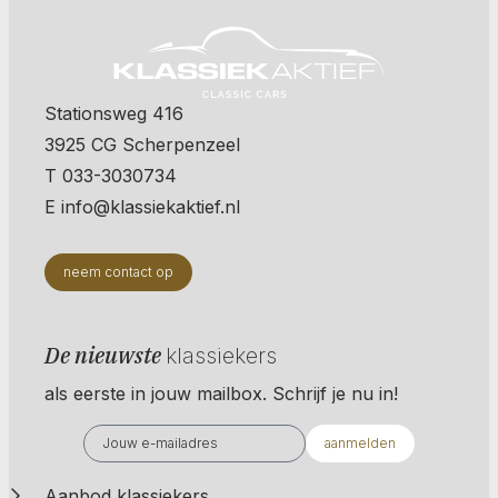
Stationsweg 416
3925 CG Scherpenzeel
T 033-3030734
E info@klassiekaktief.nl
neem contact op
De nieuwste
klassiekers
als eerste in jouw mailbox. Schrijf je nu in!
aanmelden
Aanbod klassiekers