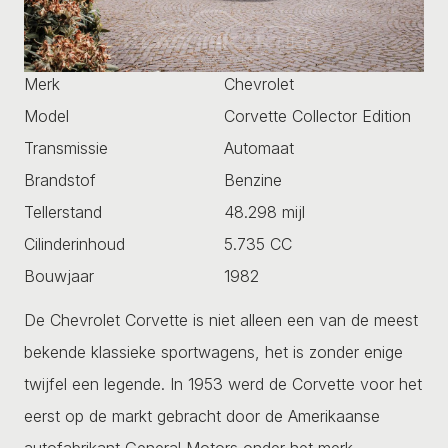
Merk
Chevrolet
Model
Corvette Collector Edition
Transmissie
Automaat
Brandstof
Benzine
Tellerstand
48.298 mijl
Cilinderinhoud
5.735 CC
Bouwjaar
1982
De Chevrolet Corvette is niet alleen een van de meest
bekende klassieke sportwagens, het is zonder enige
twijfel een legende. In 1953 werd de Corvette voor het
eerst op de markt gebracht door de Amerikaanse
autofabrikant General Motors onder het merk