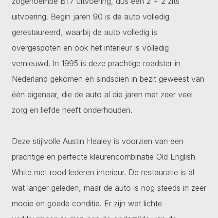
zogenoemde BT7 uitvoering, dus een 2 + 2 zits
uitvoering. Begin jaren 90 is de auto volledig
gerestaureerd, waarbij de auto volledig is
overgespoten en ook het interieur is volledig
vernieuwd. In 1995 is deze prachtige roadster in
Nederland gekomen en sindsdien in bezit geweest van
één eigenaar, die de auto al die jaren met zeer veel
zorg en liefde heeft onderhouden.
Deze stijlvolle Austin Healey is voorzien van een
prachtige en perfecte kleurencombinatie Old English
White met rood lederen interieur. De restauratie is al
wat langer geleden, maar de auto is nog steeds in zeer
mooie en goede conditie. Er zijn wat lichte