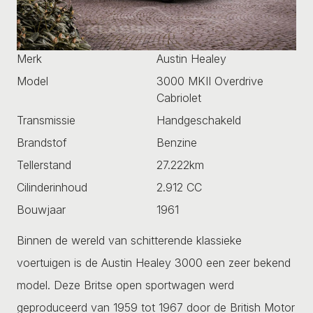
Merk
Austin Healey
Model
3000 MKII Overdrive
Cabriolet
Transmissie
Handgeschakeld
Brandstof
Benzine
Tellerstand
27.222km
Cilinderinhoud
2.912 CC
Bouwjaar
1961
Binnen de wereld van schitterende klassieke
voertuigen is de Austin Healey 3000 een zeer bekend
model. Deze Britse open sportwagen werd
geproduceerd van 1959 tot 1967 door de British Motor