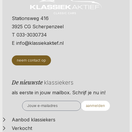
Stationsweg 416
3925 CG Scherpenzeel
T 033-3030734
E info@klassiekaktief.nl
neem contact op
De nieuwste
klassiekers
als eerste in jouw mailbox. Schrijf je nu in!
aanmelden
Aanbod klassiekers
Verkocht