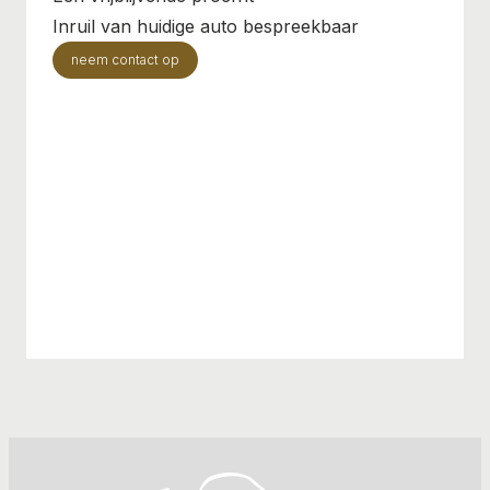
Inruil van huidige auto bespreekbaar
neem contact op