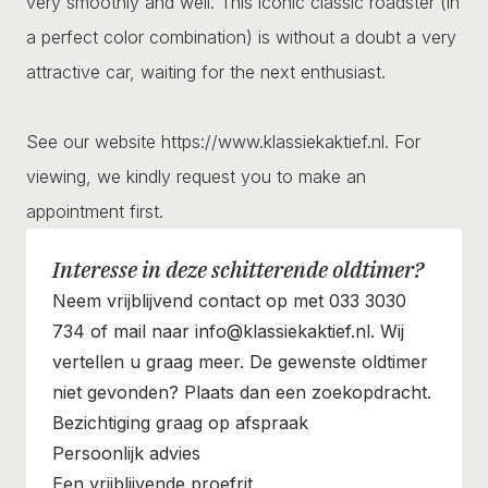
very smoothly and well. This iconic classic roadster (in
a perfect color combination) is without a doubt a very
attractive car, waiting for the next enthusiast.
See our website https://www.klassiekaktief.nl. For
viewing, we kindly request you to make an
appointment first.
Interesse in deze schitterende oldtimer?
Neem vrijblijvend contact op met 033 3030
734 of mail naar info@klassiekaktief.nl. Wij
vertellen u graag meer. De gewenste oldtimer
niet gevonden? Plaats dan een zoekopdracht.
Bezichtiging graag op afspraak
Persoonlijk advies
Een vrijblijvende proefrit