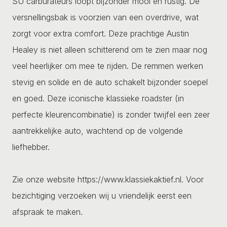
SU carburateurs loopt bijzonder mooi en rustig. De
versnellingsbak is voorzien van een overdrive, wat
zorgt voor extra comfort. Deze prachtige Austin
Healey is niet alleen schitterend om te zien maar nog
veel heerlijker om mee te rijden. De remmen werken
stevig en solide en de auto schakelt bijzonder soepel
en goed. Deze iconische klassieke roadster (in
perfecte kleurencombinatie) is zonder twijfel een zeer
aantrekkelijke auto, wachtend op de volgende
liefhebber.
Zie onze website https://www.klassiekaktief.nl. Voor
bezichtiging verzoeken wij u vriendelijk eerst een
afspraak te maken.