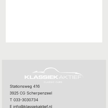
Stationsweg 416
3925 CG Scherpenzeel
T 033-3030734
E info@klassiekaktief.nl