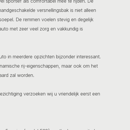
l sportief als comfortabel mee te rijden. De
handgeschakelde versnellingsbak is niet alleen
soepel. De remmen voelen stevig en degelijk
e auto met zeer veel zorg en vakkundig is
uto in meerdere opzichten bijzonder interessant.
 dynamische rij-eigenschappen, maar ook om het
aard zal worden.
ezichtiging verzoeken wij u vriendelijk eerst een