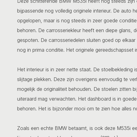
Deze schitterende BMW M535i heeft nog steeds zijn ori
bijpassende nog volledig originele interieur. De auto 
opgelopen, maar is nog steeds in zeer goede conditie.
behoren. De carrosseriekleur heeft een diepe glans, d
gespoten. De carrosseriedelen sluiten goed op elkaar 
nog in prima conditie. Het originele gereedschapsset 
Het interieur is in zeer nette staat. De stoelbekleding
slijtage plekken. Deze zijn overigens eenvoudig te ve
mogelijk de originaliteit behouden. De stoelen zitten
uiteraard mag verwachten. Het dashboard is in goede 
behoren. Het is bijzonder mooi om te zien hoe alles nog
Zoals een echte BMW betaamt, is ook deze M535i een 