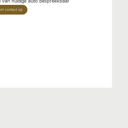
il van huidige auto bespreekbaar
em contact op