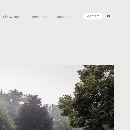
contact
nl
showroom
over ons
services