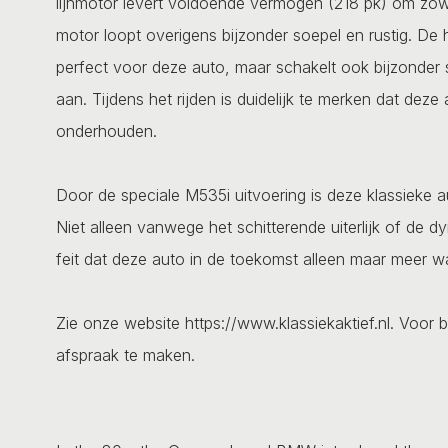
lijnmotor levert voldoende vermogen (218 pk) om zowe
motor loopt overigens bijzonder soepel en rustig. De 
perfect voor deze auto, maar schakelt ook bijzonder 
aan. Tijdens het rijden is duidelijk te merken dat dez
onderhouden.
Door de speciale M535i uitvoering is deze klassieke a
Niet alleen vanwege het schitterende uiterlijk of de
feit dat deze auto in de toekomst alleen maar meer w
Zie onze website https://www.klassiekaktief.nl. Voor b
afspraak te maken.