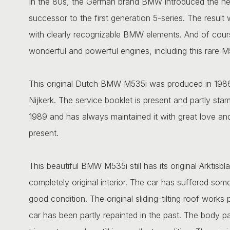
In the 80s, the German brand BMW introduced the ne
successor to the first generation 5-series. The result
with clearly recognizable BMW elements. And of cour
wonderful and powerful engines, including this rare M
This original Dutch BMW M535i was produced in 1986
Nijkerk. The service booklet is present and partly st
1989 and has always maintained it with great love an
present.
This beautiful BMW M535i still has its original Arktisbla
completely original interior. The car has suffered some 
good condition. The original sliding-tilting roof work
car has been partly repainted in the past. The body pa