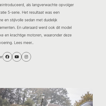
geïntroduceerd, als langverwachte opvolger
atie 5-serie. Het resultaat was een
 en stijlvolle sedan met duidelijk
menten. En uiteraard werd ook dit model
jke en krachtige motoren, waaronder deze
voering.
Lees meer..
er