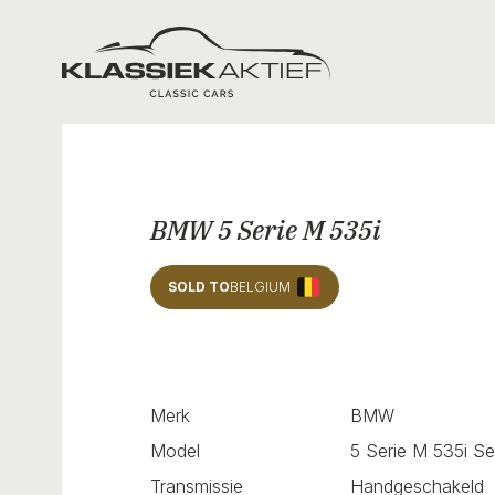
Klassiek Aktief
BMW 5 Serie M 535i
SOLD TO
BELGIUM
Merk
BMW
Model
5 Serie M 535i S
Transmissie
Handgeschakeld