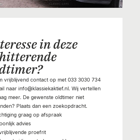
teresse in deze
hitterende
ldtimer?
 vrijblijvend contact op met 033 3030 734
il naar info@klassiekaktief.nl. Wij vertellen
aag meer. De gewenste oldtimer niet
nden? Plaats dan een zoekopdracht.
chtiging graag op afspraak
oonlijk advies
rijblijvende proefrit