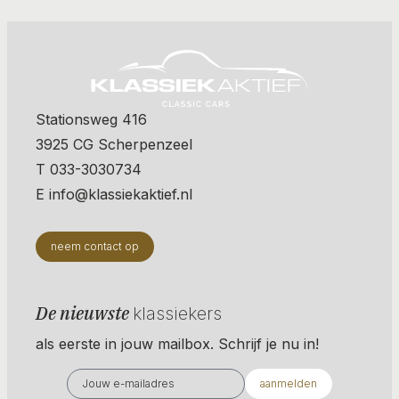
Stationsweg 416
3925 CG Scherpenzeel
T 033-3030734
E info@klassiekaktief.nl
neem contact op
De nieuwste
klassiekers
als eerste in jouw mailbox. Schrijf je nu in!
aanmelden