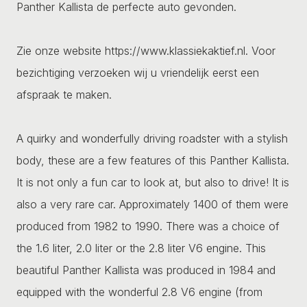
Panther Kallista de perfecte auto gevonden.
Zie onze website https://www.klassiekaktief.nl. Voor
bezichtiging verzoeken wij u vriendelijk eerst een
afspraak te maken.
A quirky and wonderfully driving roadster with a stylish
body, these are a few features of this Panther Kallista.
It is not only a fun car to look at, but also to drive! It is
also a very rare car. Approximately 1400 of them were
produced from 1982 to 1990. There was a choice of
the 1.6 liter, 2.0 liter or the 2.8 liter V6 engine. This
beautiful Panther Kallista was produced in 1984 and
equipped with the wonderful 2.8 V6 engine (from