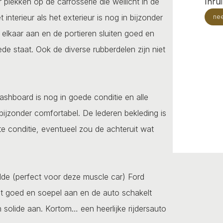
 plekken op de carrosserie die wellicht in de
Inru
terieur als het exterieur is nog in bijzonder
ne
 elkaar aan en de portieren sluiten goed en
de staat. Ook de diverse rubberdelen zijn niet
dashboard is nog in goede conditie en alle
bijzonder comfortabel. De lederen bekleding is
te conditie, eventueel zou de achteruit wat
elde (perfect voor deze muscle car) Ford
elt goed en soepel aan en de auto schakelt
 solide aan. Kortom… een heerlijke rijdersauto