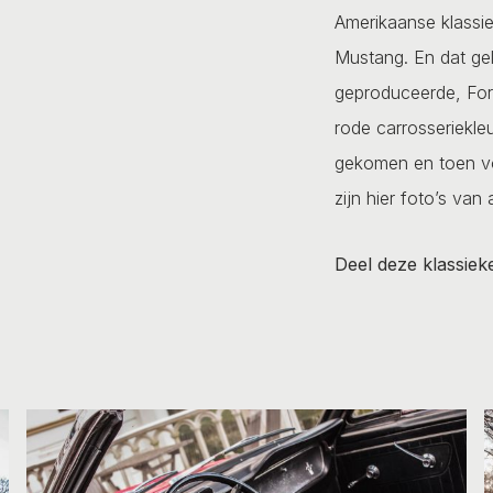
Amerikaanse klassiek
Mustang. En dat gel
geproduceerde, For
rode carrosseriekleu
gekomen en toen vol
zijn hier foto’s va
Deel deze klassiek