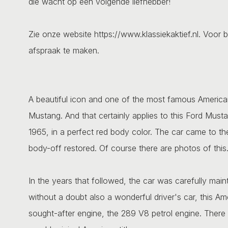
die wacht op een volgende liefhebber!
Zie onze website https://www.klassiekaktief.nl. Voor b
afspraak te maken.
A beautiful icon and one of the most famous American 
Mustang. And that certainly applies to this Ford Must
1965, in a perfect red body color. The car came to t
body-off restored. Of course there are photos of this
In the years that followed, the car was carefully maint
without a doubt also a wonderful driver's car, this A
sought-after engine, the 289 V8 petrol engine. There 