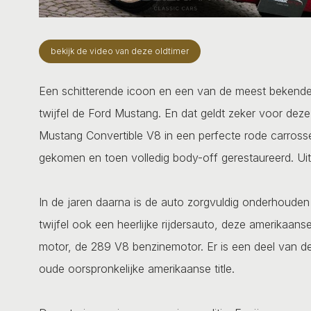
bekijk de video van deze oldtimer
Een schitterende icoon en een van de meest bekende 
twijfel de Ford Mustang. En dat geldt zeker voor dez
Mustang Convertible V8 in een perfecte rode carrosser
gekomen en toen volledig body-off gerestaureerd. Uite
In de jaren daarna is de auto zorgvuldig onderhouden
twijfel ook een heerlijke rijdersauto, deze amerikaan
motor, de 289 V8 benzinemotor. Er is een deel van 
oude oorspronkelijke amerikaanse title.