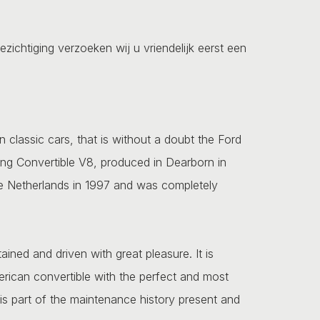
ezichtiging verzoeken wij u vriendelijk eerst een
classic cars, that is without a doubt the Ford
ang Convertible V8, produced in Dearborn in
he Netherlands in 1997 and was completely
.
ained and driven with great pleasure. It is
merican convertible with the perfect and most
is part of the maintenance history present and