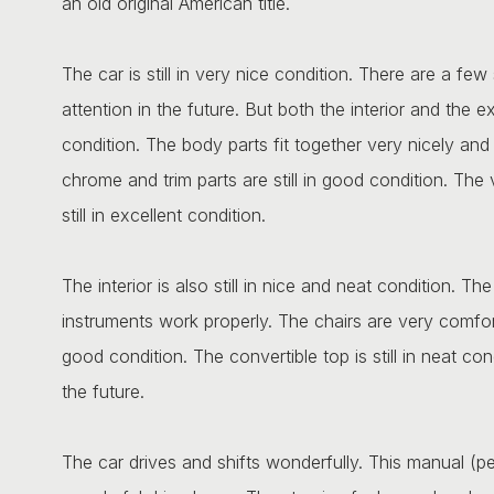
an old original American title.
The car is still in very nice condition. There are a 
attention in the future. But both the interior and the ext
condition. The body parts fit together very nicely and
chrome and trim parts are still in good condition. The
still in excellent condition.
The interior is also still in nice and neat condition. Th
instruments work properly. The chairs are very comforta
good condition. The convertible top is still in neat c
the future.
The car drives and shifts wonderfully. This manual (pe