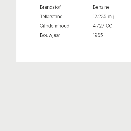
Brandstof
Benzine
Tellerstand
12.235 mijl
Cilinderinhoud
4.727 CC
Bouwjaar
1965