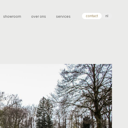
contact
nl
showroom
over ons
services