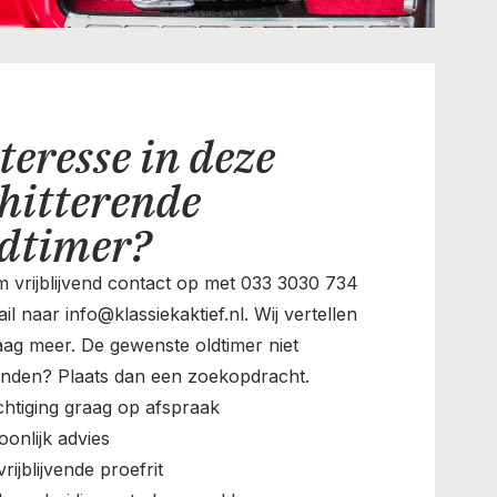
teresse in deze
hitterende
ldtimer?
 vrijblijvend contact op met 033 3030 734
il naar info@klassiekaktief.nl. Wij vertellen
aag meer. De gewenste oldtimer niet
nden? Plaats dan een zoekopdracht.
chtiging graag op afspraak
oonlijk advies
rijblijvende proefrit