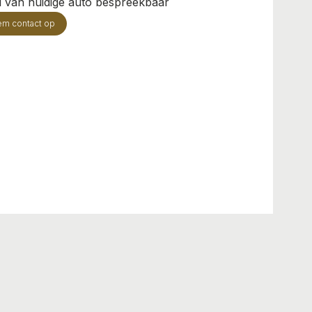
il van huidige auto bespreekbaar
em contact op