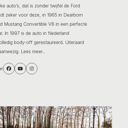
e auto’s, dat is zonder twijfel de Ford
dt zeker voor deze, in 1965 in Dearborn
d Mustang Convertible V8 in een perfecte
r. In 1997 is de auto in Nederland
ledig body-off gerestaureerd. Uiteraard
n aanwezig.
Lees meer..
er