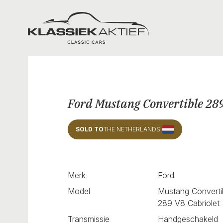
Klassiek Aktief
Ford Mustang Convertible 28
SOLD TO
THE NETHERLANDS
Merk
Ford
Model
Mustang Converti
289 V8 Cabriolet
Transmissie
Handgeschakeld