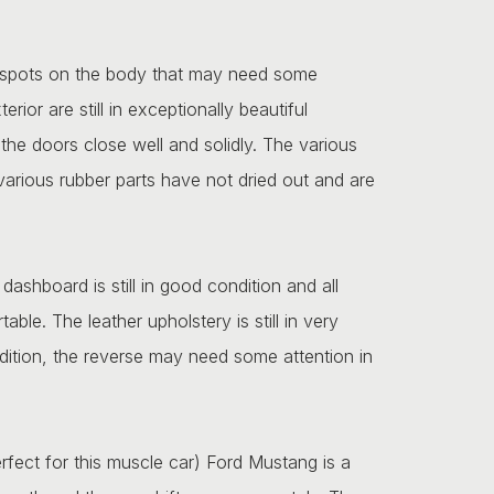
few spots on the body that may need some
erior are still in exceptionally beautiful
 the doors close well and solidly. The various
 various rubber parts have not dried out and are
e dashboard is still in good condition and all
ble. The leather upholstery is still in very
ondition, the reverse may need some attention in
rfect for this muscle car) Ford Mustang is a