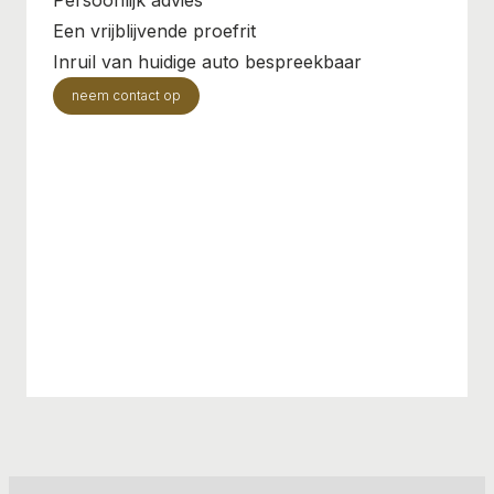
Een vrijblijvende proefrit
Inruil van huidige auto bespreekbaar
neem contact op