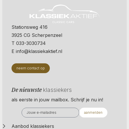
Stationsweg 416
3925 CG Scherpenzeel
T 033-3030734
E info@klassiekaktief.nl
neem contact op
De nieuwste
klassiekers
als eerste in jouw mailbox. Schrijf je nu in!
aanmelden
Aanbod klassiekers