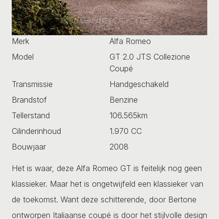
Merk
Alfa Romeo
Model
GT 2.0 JTS Collezione
Coupé
Transmissie
Handgeschakeld
Brandstof
Benzine
Tellerstand
106.565km
Cilinderinhoud
1.970 CC
Bouwjaar
2008
Het is waar, deze Alfa Romeo GT is feitelijk nog geen
klassieker. Maar het is ongetwijfeld een klassieker van
de toekomst. Want deze schitterende, door Bertone
ontworpen Italiaanse coupé is door het stijlvolle design