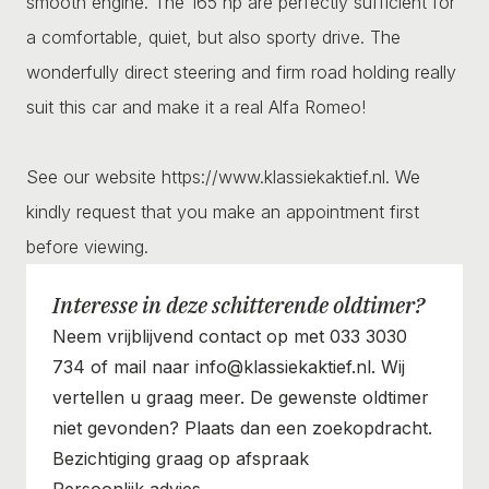
smooth engine. The 165 hp are perfectly sufficient for
a comfortable, quiet, but also sporty drive. The
wonderfully direct steering and firm road holding really
suit this car and make it a real Alfa Romeo!
See our website https://www.klassiekaktief.nl. We
kindly request that you make an appointment first
before viewing.
Interesse in deze schitterende oldtimer?
Neem vrijblijvend contact op met 033 3030
734 of mail naar info@klassiekaktief.nl. Wij
vertellen u graag meer. De gewenste oldtimer
niet gevonden? Plaats dan een zoekopdracht.
Bezichtiging graag op afspraak
Persoonlijk advies