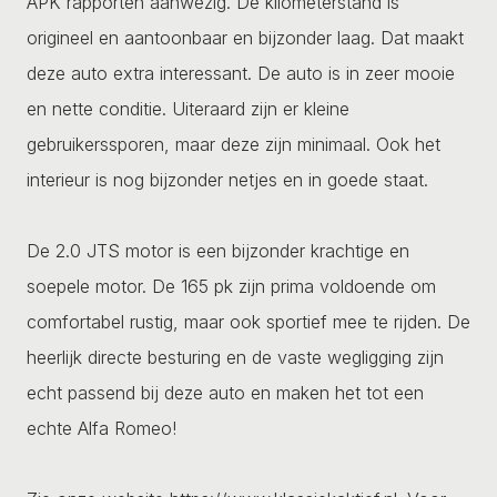
APK rapporten aanwezig. De kilometerstand is
origineel en aantoonbaar en bijzonder laag. Dat maakt
deze auto extra interessant. De auto is in zeer mooie
en nette conditie. Uiteraard zijn er kleine
gebruikerssporen, maar deze zijn minimaal. Ook het
interieur is nog bijzonder netjes en in goede staat.
De 2.0 JTS motor is een bijzonder krachtige en
soepele motor. De 165 pk zijn prima voldoende om
comfortabel rustig, maar ook sportief mee te rijden. De
heerlijk directe besturing en de vaste wegligging zijn
echt passend bij deze auto en maken het tot een
echte Alfa Romeo!