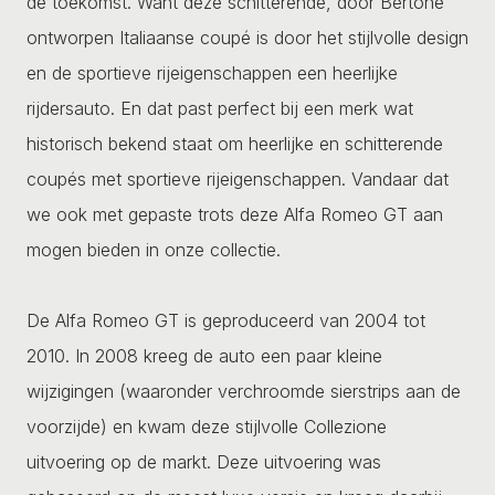
de toekomst. Want deze schitterende, door Bertone
ontworpen Italiaanse coupé is door het stijlvolle design
en de sportieve rijeigenschappen een heerlijke
rijdersauto. En dat past perfect bij een merk wat
historisch bekend staat om heerlijke en schitterende
coupés met sportieve rijeigenschappen. Vandaar dat
we ook met gepaste trots deze Alfa Romeo GT aan
mogen bieden in onze collectie.
De Alfa Romeo GT is geproduceerd van 2004 tot
2010. In 2008 kreeg de auto een paar kleine
wijzigingen (waaronder verchroomde sierstrips aan de
voorzijde) en kwam deze stijlvolle Collezione
uitvoering op de markt. Deze uitvoering was