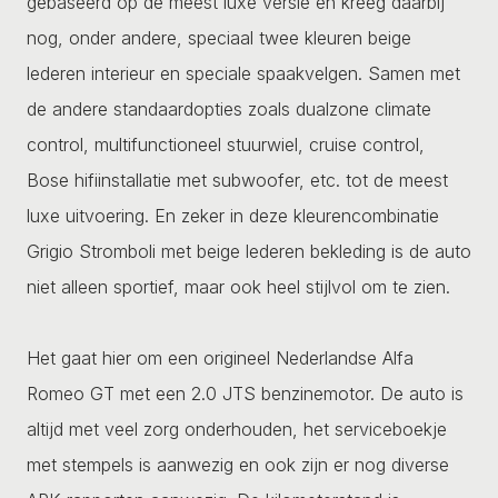
gebaseerd op de meest luxe versie en kreeg daarbij
nog, onder andere, speciaal twee kleuren beige
lederen interieur en speciale spaakvelgen. Samen met
de andere standaardopties zoals dualzone climate
control, multifunctioneel stuurwiel, cruise control,
Bose hifiinstallatie met subwoofer, etc. tot de meest
luxe uitvoering. En zeker in deze kleurencombinatie
Grigio Stromboli met beige lederen bekleding is de auto
niet alleen sportief, maar ook heel stijlvol om te zien.
Het gaat hier om een origineel Nederlandse Alfa
Romeo GT met een 2.0 JTS benzinemotor. De auto is
altijd met veel zorg onderhouden, het serviceboekje
met stempels is aanwezig en ook zijn er nog diverse