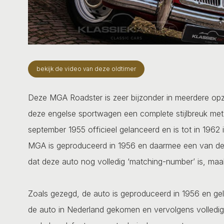
bekijk de video van deze oldtimer
Deze MGA Roadster is zeer bijzonder in meerdere op
deze engelse sportwagen een complete stijlbreuk me
september 1955 officieel gelanceerd en is tot in 1962
MGA is geproduceerd in 1956 en daarmee een van de 
dat deze auto nog volledig ‘matching-number’ is, maak
Zoals gezegd, de auto is geproduceerd in 1956 en gele
de auto in Nederland gekomen en vervolgens volledig 