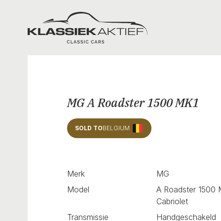
Klassiek Aktief
MG A Roadster 1500 MK1
SOLD TO
BELGIUM
Merk
MG
Model
A Roadster 1500
Cabriolet
Transmissie
Handgeschakeld