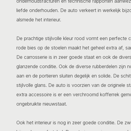
onderhoudsfacturen en technische rapporten aanwezig
liefde onderhouden. De auto verkeert in werkelijk bijz
alsmede het interieur.
De prachtige stijlvolle kleur rood vormt een perfecte 
rode bies op de stoelen maakt het geheel extra af, s
De carrosserie is in zeer goede staat en ook de diver
glanzende conditie. Ook de diverse rubberdelen zijn n
aan en de portieren sluiten degelijk en solide. De sch
stijlvolle glans. De auto is voorzien van de originele
extra accessoire is er een verchroomd kofferrek gemon
ongebruikte nieuwstaat.
Ook het interieur is nog in zeer goede conditie. De zw