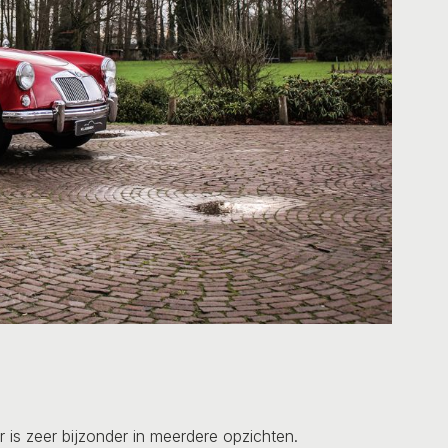
is zeer bijzonder in meerdere opzichten.