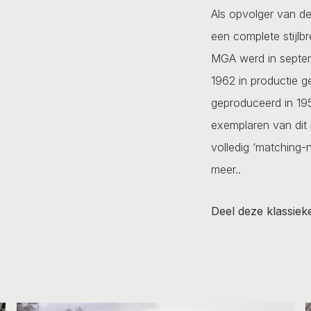
Als opvolger van 
een complete stijl
MGA werd in septemb
1962 in productie g
geproduceerd in 19
exemplaren van dit 
volledig ‘matching-
meer..
Deel deze klassiek