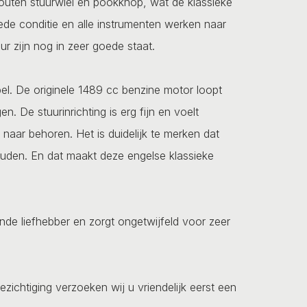
outen stuurwiel en pookknop, wat de klassieke
oede conditie en alle instrumenten werken naar
ur zijn nog in zeer goede staat.
bel. De originele 1489 cc benzine motor loopt
. De stuurinrichting is erg fijn en voelt
aar behoren. Het is duidelijk te merken dat
ouden. En dat maakt deze engelse klassieke
de liefhebber en zorgt ongetwijfeld voor zeer
ezichtiging verzoeken wij u vriendelijk eerst een