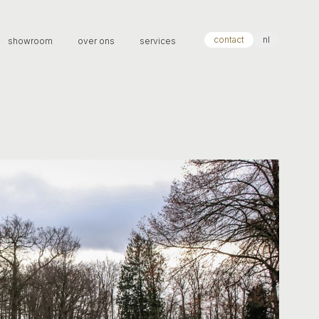
contact
nl
showroom
over ons
services