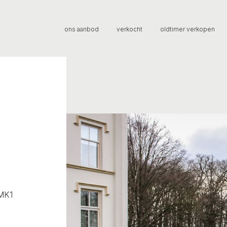
ons aanbod
verkocht
oldtimer verkopen
 MK1