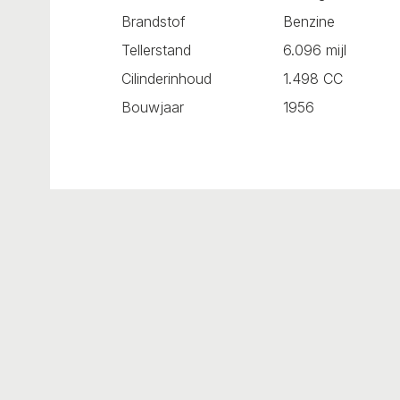
Brandstof
Benzine
Tellerstand
6.096 mijl
Cilinderinhoud
1.498 CC
Bouwjaar
1956