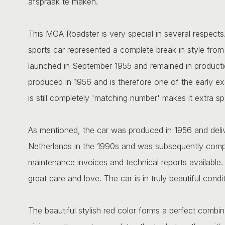
afspraak te maken.
This MGA Roadster is very special in several respects
sports car represented a complete break in style fro
launched in September 1955 and remained in productio
produced in 1956 and is therefore one of the early exa
is still completely 'matching number' makes it extra sp
As mentioned, the car was produced in 1956 and deliv
Netherlands in the 1990s and was subsequently compl
maintenance invoices and technical reports available.
great care and love. The car is in truly beautiful condit
The beautiful stylish red color forms a perfect combina