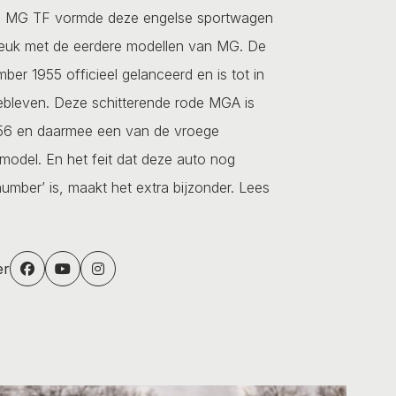
de MG TF vormde deze engelse sportwagen
breuk met de eerdere modellen van MG. De
er 1955 officieel gelanceerd en is tot in
ebleven. Deze schitterende rode MGA is
56 en daarmee een van de vroege
model. En het feit dat deze auto nog
number’ is, maakt het extra bijzonder.
Lees
er