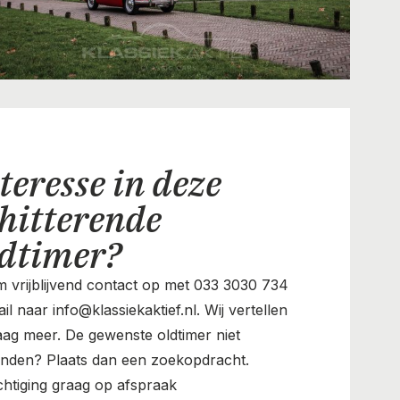
teresse in deze
hitterende
ldtimer?
 vrijblijvend contact op met 033 3030 734
il naar info@klassiekaktief.nl. Wij vertellen
aag meer. De gewenste oldtimer niet
nden? Plaats dan een zoekopdracht.
chtiging graag op afspraak