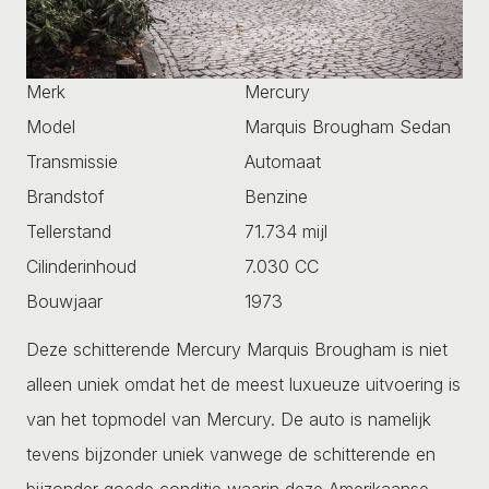
Merk
Mercury
Model
Marquis Brougham Sedan
Transmissie
Automaat
Brandstof
Benzine
Tellerstand
71.734 mijl
Cilinderinhoud
7.030 CC
Bouwjaar
1973
Deze schitterende Mercury Marquis Brougham is niet
alleen uniek omdat het de meest luxueuze uitvoering is
van het topmodel van Mercury. De auto is namelijk
tevens bijzonder uniek vanwege de schitterende en
bijzonder goede conditie waarin deze Amerikaanse