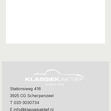
Stationsweg 416
3925 CG Scherpenzeel
T 033-3030734
E info@klassiekaktief.nl