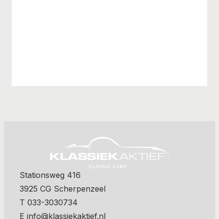
Stationsweg 416
3925 CG Scherpenzeel
T 033-3030734
E info@klassiekaktief.nl