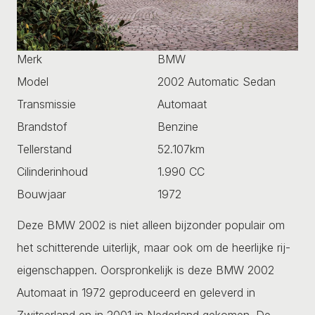
Merk
BMW
Model
2002 Automatic Sedan
Transmissie
Automaat
Brandstof
Benzine
Tellerstand
52.107km
Cilinderinhoud
1.990 CC
Bouwjaar
1972
Deze BMW 2002 is niet alleen bijzonder populair om
het schitterende uiterlijk, maar ook om de heerlijke rij-
eigenschappen. Oorspronkelijk is deze BMW 2002
Automaat in 1972 geproduceerd en geleverd in
Zwitserland en in 2001 in Nederland gekomen. De