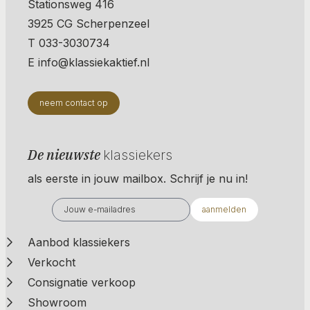
Stationsweg 416
3925 CG Scherpenzeel
T 033-3030734
E info@klassiekaktief.nl
neem contact op
De nieuwste
klassiekers
als eerste in jouw mailbox. Schrijf je nu in!
aanmelden
Aanbod klassiekers
Verkocht
Consignatie verkoop
Showroom