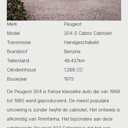
Merk
Peugeot
Model
304 S Cabrio Cabriolet
Transmissie
Handgeschakeld
Brandstof
Benzine
Tellerstand
46.437km
Cilinderinhoud
1.288 CC
Bouwjaar
1975
De Peugeot 304 is franse klassieke auto die van 1969
tot 1980 werd geproduceerd. De meest populaire
uitvoering is zonder twijfel de cabriolet. Het ontwerp is
afkomstig van Pininfarina. Het bijzondere aan deze
schitterende Peugeot 304 Cabriolet is dat het een