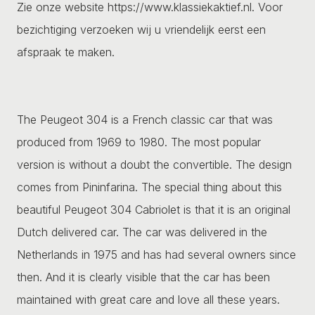
Zie onze website https://www.klassiekaktief.nl. Voor
bezichtiging verzoeken wij u vriendelijk eerst een
afspraak te maken.
The Peugeot 304 is a French classic car that was
produced from 1969 to 1980. The most popular
version is without a doubt the convertible. The design
comes from Pininfarina. The special thing about this
beautiful Peugeot 304 Cabriolet is that it is an original
Dutch delivered car. The car was delivered in the
Netherlands in 1975 and has had several owners since
then. And it is clearly visible that the car has been
maintained with great care and love all these years.