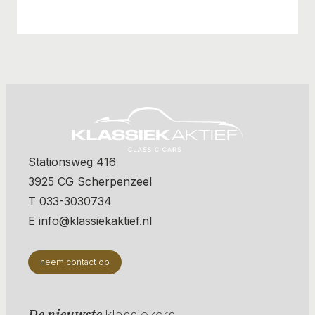
Stationsweg 416
3925 CG Scherpenzeel
T 033-3030734
E info@klassiekaktief.nl
neem contact op
De nieuwste
klassiekers