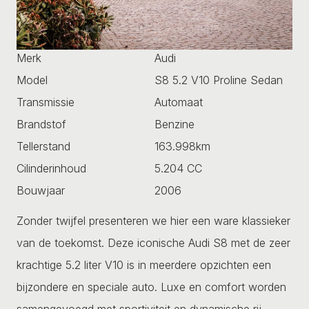
Merk
Audi
Model
S8 5.2 V10 Proline Sedan
Transmissie
Automaat
Brandstof
Benzine
Tellerstand
163.998km
Cilinderinhoud
5.204 CC
Bouwjaar
2006
Zonder twijfel presenteren we hier een ware klassieker
van de toekomst. Deze iconische Audi S8 met de zeer
krachtige 5.2 liter V10 is in meerdere opzichten een
bijzondere en speciale auto. Luxe en comfort worden
samengevoegd met sportiviteit en dynamische rij-