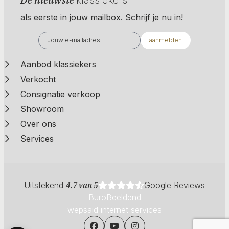
als eerste in jouw mailbox. Schrijf je nu in!
aanmelden
Aanbod klassiekers
Verkocht
Consignatie verkoop
Showroom
Over ons
Services
Uitstekend
4.7 van 5
Google Reviews
BuroBeeldend
wepsaid internet services