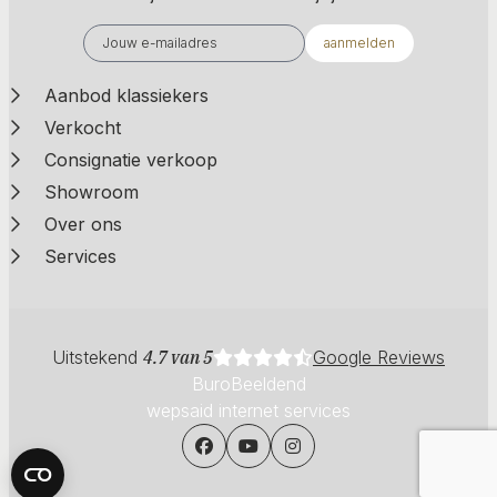
aanmelden
Aanbod klassiekers
Verkocht
Consignatie verkoop
Showroom
Over ons
Services
Uitstekend
4.7 van 5
Google Reviews
BuroBeeldend
wepsaid internet services