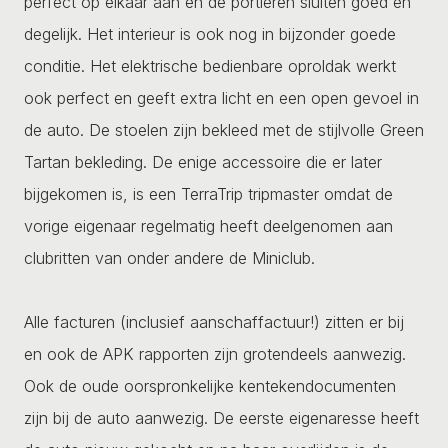
perfect op elkaar aan en de portieren sluiten goed en
degelijk. Het interieur is ook nog in bijzonder goede
conditie. Het elektrische bedienbare oproldak werkt
ook perfect en geeft extra licht en een open gevoel in
de auto. De stoelen zijn bekleed met de stijlvolle Green
Tartan bekleding. De enige accessoire die er later
bijgekomen is, is een TerraTrip tripmaster omdat de
vorige eigenaar regelmatig heeft deelgenomen aan
clubritten van onder andere de Miniclub.
Alle facturen (inclusief aanschaffactuur!) zitten er bij
en ook de APK rapporten zijn grotendeels aanwezig.
Ook de oude oorspronkelijke kentekendocumenten
zijn bij de auto aanwezig. De eerste eigenaresse heeft