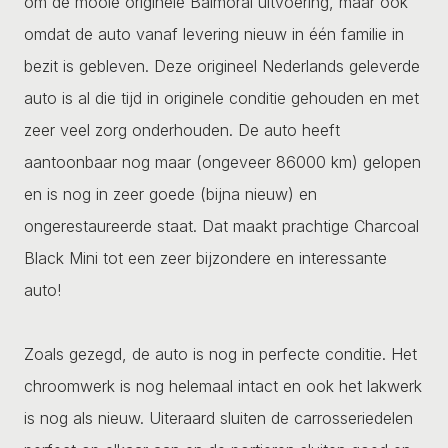
om de mooie originele Balmoral uitvoering, maar ook
omdat de auto vanaf levering nieuw in één familie in
bezit is gebleven. Deze origineel Nederlands geleverde
auto is al die tijd in originele conditie gehouden en met
zeer veel zorg onderhouden. De auto heeft
aantoonbaar nog maar (ongeveer 86000 km) gelopen
en is nog in zeer goede (bijna nieuw) en
ongerestaureerde staat. Dat maakt prachtige Charcoal
Black Mini tot een zeer bijzondere en interessante
auto!
Zoals gezegd, de auto is nog in perfecte conditie. Het
chroomwerk is nog helemaal intact en ook het lakwerk
is nog als nieuw. Uiteraard sluiten de carrosseriedelen