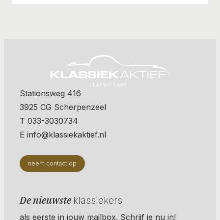
Stationsweg 416
3925 CG Scherpenzeel
T 033-3030734
E info@klassiekaktief.nl
neem contact op
De nieuwste
klassiekers
als eerste in jouw mailbox. Schrijf je nu in!