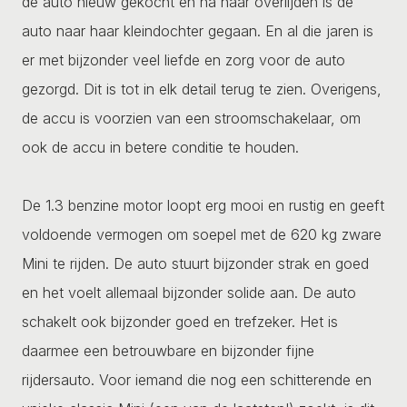
de auto nieuw gekocht en na haar overlijden is de
auto naar haar kleindochter gegaan. En al die jaren is
er met bijzonder veel liefde en zorg voor de auto
gezorgd. Dit is tot in elk detail terug te zien. Overigens,
de accu is voorzien van een stroomschakelaar, om
ook de accu in betere conditie te houden.
De 1.3 benzine motor loopt erg mooi en rustig en geeft
voldoende vermogen om soepel met de 620 kg zware
Mini te rijden. De auto stuurt bijzonder strak en goed
en het voelt allemaal bijzonder solide aan. De auto
schakelt ook bijzonder goed en trefzeker. Het is
daarmee een betrouwbare en bijzonder fijne
rijdersauto. Voor iemand die nog een schitterende en