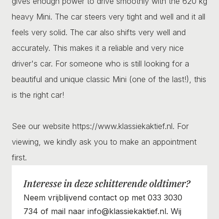
gives enough power to drive smoothly with the 620 kg
heavy Mini. The car steers very tight and well and it all
feels very solid. The car also shifts very well and
accurately. This makes it a reliable and very nice
driver's car. For someone who is still looking for a
beautiful and unique classic Mini (one of the last!), this
is the right car!
See our website https://www.klassiekaktief.nl. For
viewing, we kindly ask you to make an appointment
first.
Interesse in deze schitterende oldtimer?
Neem vrijblijvend contact op met 033 3030
734 of mail naar info@klassiekaktief.nl. Wij