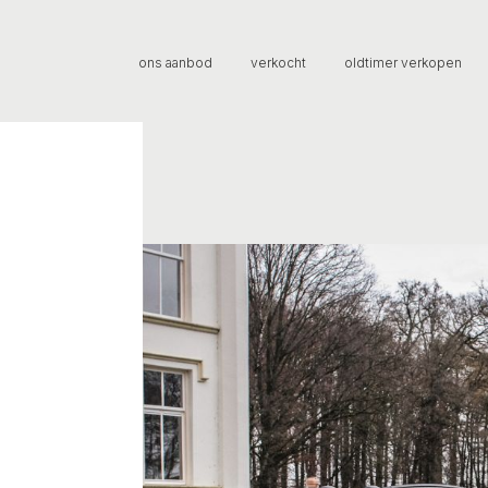
ons aanbod
verkocht
oldtimer verkopen