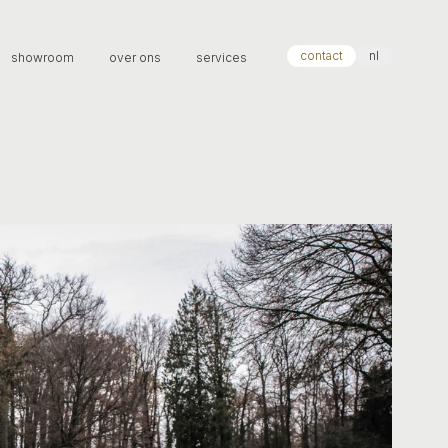
contact
nl
showroom
over ons
services