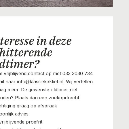
teresse in deze
hitterende
ldtimer?
 vrijblijvend contact op met 033 3030 734
il naar info@klassiekaktief.nl. Wij vertellen
aag meer. De gewenste oldtimer niet
nden? Plaats dan een zoekopdracht.
chtiging graag op afspraak
oonlijk advies
rijblijvende proefrit