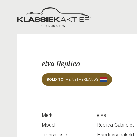
Klassiek Aktief
elva Replica
SOLD TO
THE NETHERLANDS
Merk
elva
Model
Replica Cabriolet
Transmissie
Handgeschakeld