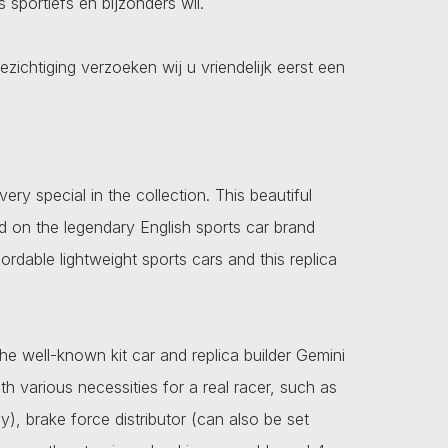
 sportiefs en bijzonders wil.
ezichtiging verzoeken wij u vriendelijk eerst een
ry special in the collection. This beautiful
sed on the legendary English sports car brand
rdable lightweight sports cars and this replica
 well-known kit car and replica builder Gemini
h various necessities for a real racer, such as
y), brake force distributor (can also be set