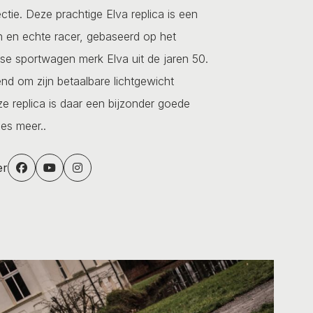
ectie. Deze prachtige Elva replica is een
en en echte racer, gebaseerd op het
se sportwagen merk Elva uit de jaren 50.
nd om zijn betaalbare lichtgewicht
 replica is daar een bijzonder goede
es meer..
er