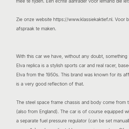
mee te rijden. Een echte aanrader voor iemand die iets
Zie onze website https://www.klassiekaktief.nl. Voor b
afspraak te maken.
With this car we have, without any doubt, something ve
Elva replica is a stylish sports car and real racer, ba
Elva from the 1950s. This brand was known for its affo
is a very good reflection of that.
The steel space frame chassis and body come from the
(also from England). The car is of course equipped wit
a separate fuel pressure regulator (can be set manuall