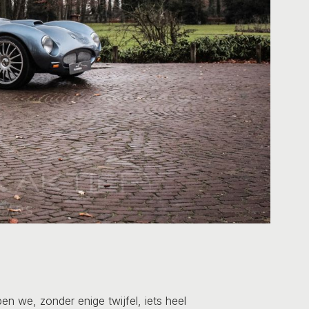
n we, zonder enige twijfel, iets heel