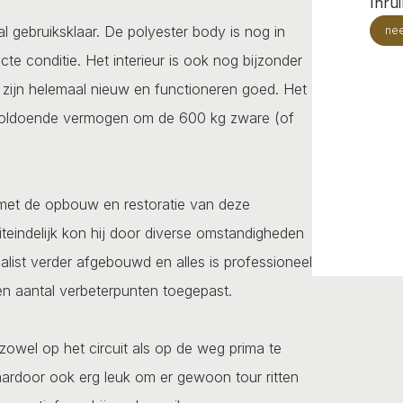
Inru
l gebruiksklaar. De polyester body is nog in
ne
te conditie. Het interieur is ook nog bijzonder
s zijn helemaal nieuw en functioneren goed. Het
t voldoende vermogen om de 600 kg zware (of
 met de opbouw en restoratie van deze
Uiteindelijk kon hij door diverse omstandigheden
alist verder afgebouwd en alles is professioneel
en aantal verbeterpunten toegepast.
 zowel op het circuit als op de weg prima te
aardoor ook erg leuk om er gewoon tour ritten