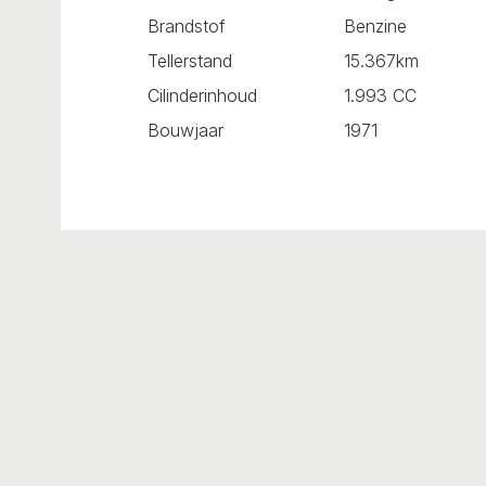
Brandstof
Benzine
Tellerstand
15.367km
Cilinderinhoud
1.993 CC
Bouwjaar
1971