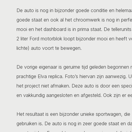
De auto is nog in bijzonder goede conditie en helemaa
goede staat en ook al het chroomwerk is nog in perfec
mooi en het dashboard is in prima staat. De tellerunit
2 liter Ford motorblok loopt bijzonder mooi en heef
lichte) auto voort te bewegen.
De vorige eigenaar is geruime tijd geleden begonnen
prachtige Elva replica. Foto’s hiervan zijn aanwezig. 
het project niet afmaken. Deze auto is door een speci
en vakkundig aangesloten en afgesteld. Ook zijn er e
Het resultaat is een bijzonder unieke sportwagen, die
gebruiken is. De auto is nog in zeer goede staat en d