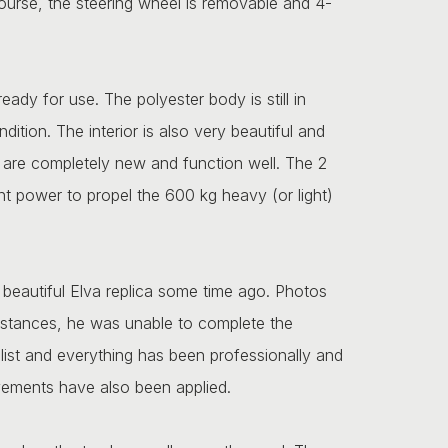
ourse, the steering wheel is removable and 4-
eady for use. The polyester body is still in
ndition. The interior is also very beautiful and
s are completely new and function well. The 2
ient power to propel the 600 kg heavy (or light)
s beautiful Elva replica some time ago. Photos
cumstances, he was unable to complete the
alist and everything has been professionally and
vements have also been applied.