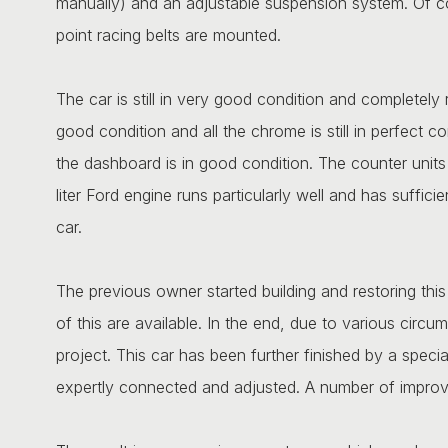
manually) and an adjustable suspension system. Of c
point racing belts are mounted.
The car is still in very good condition and completely r
good condition and all the chrome is still in perfect co
the dashboard is in good condition. The counter unit
liter Ford engine runs particularly well and has suffic
car.
The previous owner started building and restoring thi
of this are available. In the end, due to various cir
project. This car has been further finished by a speci
expertly connected and adjusted. A number of impro