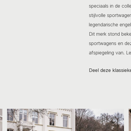
speciaals in de coll
stijlvolle sportwag
legendarische engel
Dit merk stond beke
sportwagens en deze
afspiegeling van.
Le
Deel deze klassiek