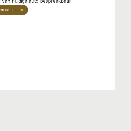
il van huidige auto bespreekbaar
em contact op