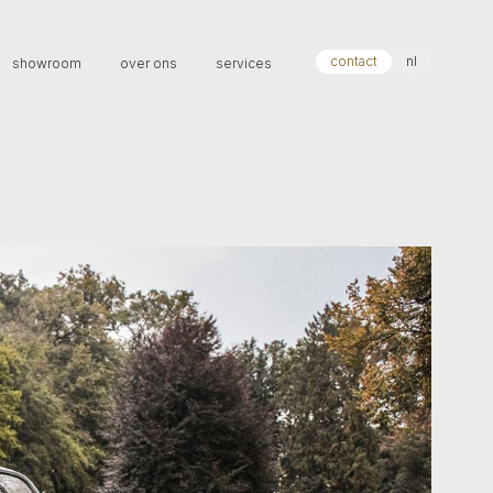
contact
nl
showroom
over ons
services