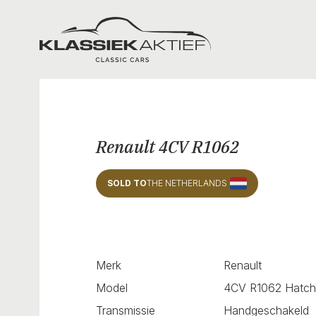
Klassiek Aktief
Renault 4CV R1062
SOLD TO
THE NETHERLANDS
Merk
Renault
Model
4CV R1062 Hatc
Transmissie
Handgeschakeld