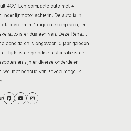
nault 4CV. Een compacte auto met 4
ilinder lijnmotor achterin. De auto is in
roduceerd (ruim 1 miljoen exemplaren) en
sieke auto is er dus een van. Deze Renault
de conditie en is ongeveer 15 jaar geleden
rd. Tijdens de grondige restauratie is de
espoten en zijn er diverse onderdelen
rd wel met behoud van zoveel mogelijk
er..
er