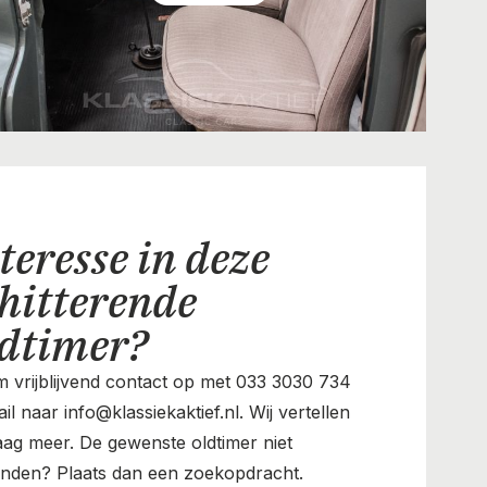
teresse in deze
hitterende
ldtimer?
 vrijblijvend contact op met 033 3030 734
il naar info@klassiekaktief.nl. Wij vertellen
aag meer. De gewenste oldtimer niet
nden? Plaats dan een zoekopdracht.