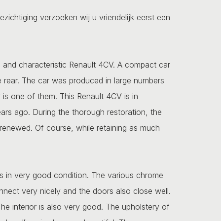
ezichtiging verzoeken wij u vriendelijk eerst een
ul and characteristic Renault 4CV. A compact car
he rear. The car was produced in large numbers
r is one of them. This Renault 4CV is in
ears ago. During the thorough restoration, the
renewed. Of course, while retaining as much
is in very good condition. The various chrome
onnect very nicely and the doors also close well.
The interior is also very good. The upholstery of