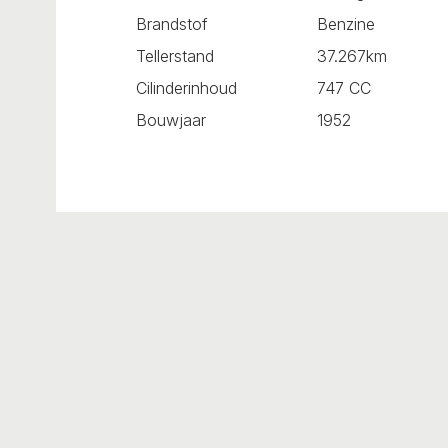
Brandstof
Benzine
Tellerstand
37.267km
Cilinderinhoud
747 CC
Bouwjaar
1952