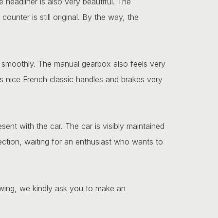
e headliner is also very beautiful. The
ounter is still original. By the way, the
d smoothly. The manual gearbox also feels very
his nice French classic handles and brakes very
resent with the car. The car is visibly maintained
lection, waiting for an enthusiast who wants to
ewing, we kindly ask you to make an