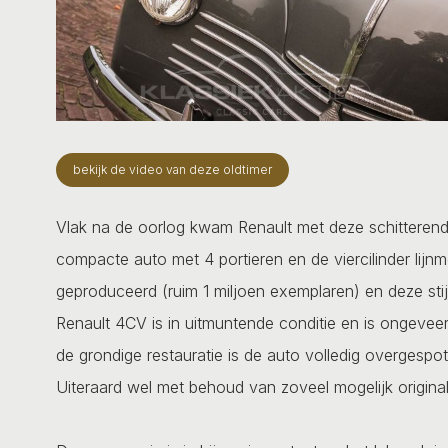
bekijk de video van deze oldtimer
Vlak na de oorlog kwam Renault met deze schitterend
compacte auto met 4 portieren en de viercilinder lijnmo
geproduceerd (ruim 1 miljoen exemplaren) en deze stij
Renault 4CV is in uitmuntende conditie en is ongeveer 
de grondige restauratie is de auto volledig overgespo
Uiteraard wel met behoud van zoveel mogelijk originali