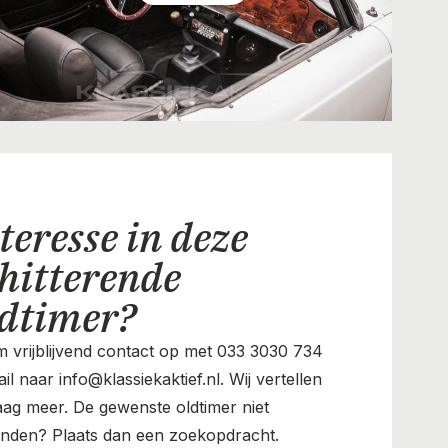
teresse in deze
hitterende
ldtimer?
 vrijblijvend contact op met 033 3030 734
il naar info@klassiekaktief.nl. Wij vertellen
aag meer. De gewenste oldtimer niet
nden? Plaats dan een zoekopdracht.