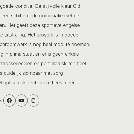
oede conditie. De stijlvolle kleur Old
 een schitterende combinatie met de
n. Het geeft deze sportieve engelse
le uitstraling. Het lakwerk is in goede
 chroomwerk is nog heel mooi te noemen.
g in prima staat en er is geen enkele
arrosseriedelen en portieren sluiten heel
s duidelijk zichtbaar met zorg
 optisch als technisch.
Lees meer..
er