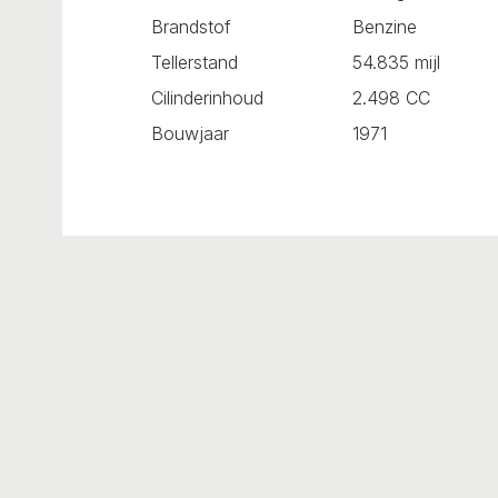
Brandstof
Benzine
Tellerstand
54.835 mijl
Cilinderinhoud
2.498 CC
Bouwjaar
1971