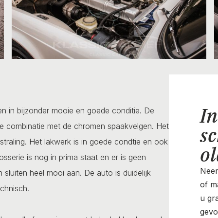
In
en in bijzonder mooie en goede conditie. De
ende combinatie met de chromen spaakvelgen. Het
sc
tstraling. Het lakwerk is in goede condtie en ook
o
serie is nog in prima staat en er is geen
Neem
 sluiten heel mooi aan. De auto is duidelijk
of ma
chnisch.
u gr
gevo