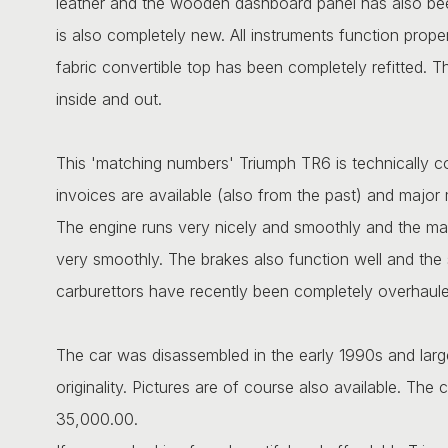
leather and the wooden dashboard panel has also bee
is also completely new. All instruments function properl
fabric convertible top has been completely refitted. T
inside and out.
This 'matching numbers' Triumph TR6 is technically c
invoices are available (also from the past) and major
The engine runs very nicely and smoothly and the man
very smoothly. The brakes also function well and the 
carburettors have recently been completely overhaule
The car was disassembled in the early 1990s and large
originality. Pictures are of course also available. The
35,000.00.