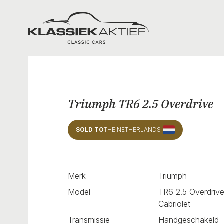
Klassiek Aktief
Triumph TR6 2.5 Overdrive
SOLD TO
THE NETHERLANDS
Merk
Triumph
Model
TR6 2.5 Overdriv
Cabriolet
Transmissie
Handgeschakeld