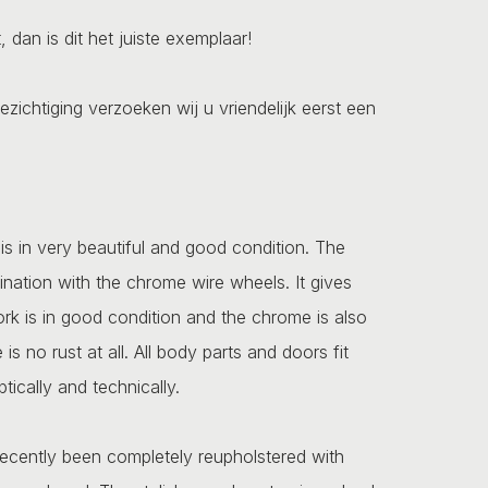
dan is dit het juiste exemplaar!
ezichtiging verzoeken wij u vriendelijk eerst een
s in very beautiful and good condition. The
ination with the chrome wire wheels. It gives
work is in good condition and the chrome is also
is no rust at all. All body parts and doors fit
ptically and technically.
 recently been completely reupholstered with