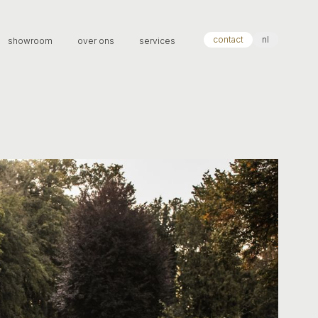
contact
nl
showroom
over ons
services