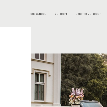
ons aanbod
verkocht
oldtimer verkopen
e