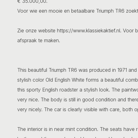
€ 35.000,00.
Voor wie een mooie en betaalbare Triumph TR6 zoekt, 
Zie onze website https://www.klassiekaktief.nl. Voor b
afspraak te maken.
This beautiful Triumph TR6 was produced in 1971 and i
stylish color Old English White forms a beautiful comb
this sporty English roadster a stylish look. The paint
very nice. The body is still in good condition and there 
very nicely. The car is clearly visible with care, both o
The interior is in near mint condition. The seats have