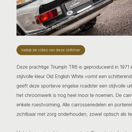
bekijk de video van deze oldtimer
Deze prachtige Triumph TR6 is geproduceerd in 1971 
stijlvolle kleur Old English White vormt een schitter
geeft deze sportieve engelse roadster een stijlvolle ui
het chroomwerk is nog heel mooi te noemen. De carros
enkele roestvorming. Alle carrosseriedelen en portieren
zichtbaar met zorg onderhouden, zowel optisch als te