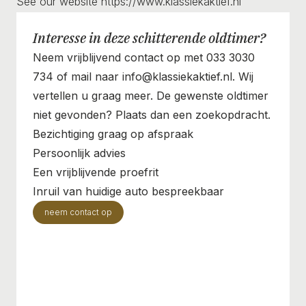
See our website https://www.klassiekaktief.nl
Interesse in deze schitterende oldtimer?
Neem vrijblijvend contact op met 033 3030
734 of mail naar info@klassiekaktief.nl. Wij
vertellen u graag meer. De gewenste oldtimer
niet gevonden? Plaats dan een zoekopdracht.
Bezichtiging graag op afspraak
Persoonlijk advies
Een vrijblijvende proefrit
Inruil van huidige auto bespreekbaar
neem contact op