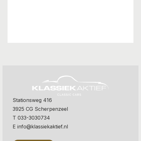
Stationsweg 416
3925 CG Scherpenzeel
T 033-3030734
E info@klassiekaktief.nl