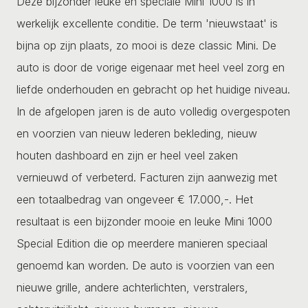
Deze bijzonder leuke en speciale Mini 1000 is in
werkelijk excellente conditie. De term 'nieuwstaat' is
bijna op zijn plaats, zo mooi is deze classic Mini. De
auto is door de vorige eigenaar met heel veel zorg en
liefde onderhouden en gebracht op het huidige niveau.
In de afgelopen jaren is de auto volledig overgespoten
en voorzien van nieuw lederen bekleding, nieuw
houten dashboard en zijn er heel veel zaken
vernieuwd of verbeterd. Facturen zijn aanwezig met
een totaalbedrag van ongeveer € 17.000,-. Het
resultaat is een bijzonder mooie en leuke Mini 1000
Special Edition die op meerdere manieren speciaal
genoemd kan worden. De auto is voorzien van een
nieuwe grille, andere achterlichten, verstralers,