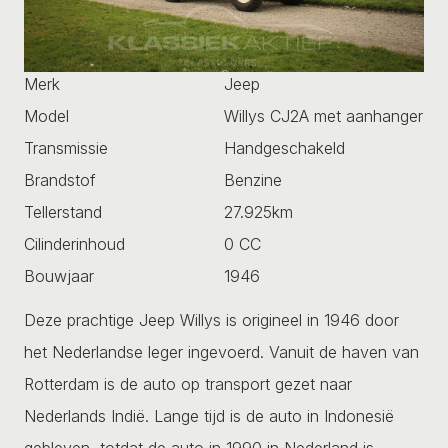
Merk
Jeep
Model
Willys CJ2A met aanhanger
Transmissie
Handgeschakeld
Brandstof
Benzine
Tellerstand
27.925km
Cilinderinhoud
0 CC
Bouwjaar
1946
Deze prachtige Jeep Willys is origineel in 1946 door
het Nederlandse leger ingevoerd. Vanuit de haven van
Rotterdam is de auto op transport gezet naar
Nederlands Indië. Lange tijd is de auto in Indonesië
gebleven, totdat de auto in 1990 in Nederland is