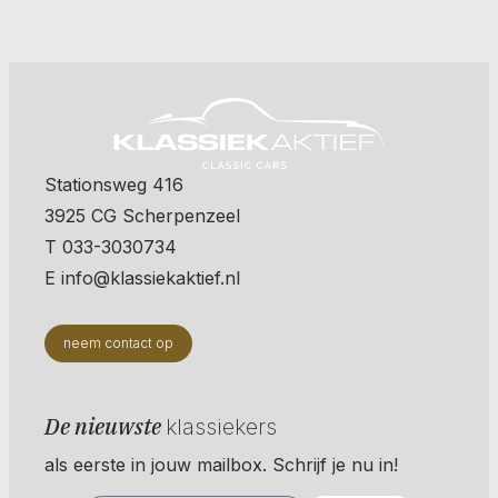
Stationsweg 416
3925 CG Scherpenzeel
T 033-3030734
E info@klassiekaktief.nl
neem contact op
De nieuwste
klassiekers
als eerste in jouw mailbox. Schrijf je nu in!