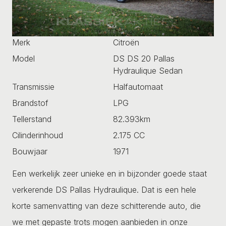
Merk
Citroën
Model
DS DS 20 Pallas
Hydraulique Sedan
Transmissie
Halfautomaat
Brandstof
LPG
Tellerstand
82.393km
Cilinderinhoud
2.175 CC
Bouwjaar
1971
Een werkelijk zeer unieke en in bijzonder goede staat
verkerende DS Pallas Hydraulique. Dat is een hele
korte samenvatting van deze schitterende auto, die
we met gepaste trots mogen aanbieden in onze