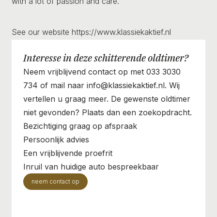
with a lot of passion and care.
See our website https://www.klassiekaktief.nl
Interesse in deze schitterende oldtimer?
Neem vrijblijvend contact op met 033 3030
734 of mail naar info@klassiekaktief.nl. Wij
vertellen u graag meer. De gewenste oldtimer
niet gevonden? Plaats dan een zoekopdracht.
Bezichtiging graag op afspraak
Persoonlijk advies
Een vrijblijvende proefrit
Inruil van huidige auto bespreekbaar
neem contact op