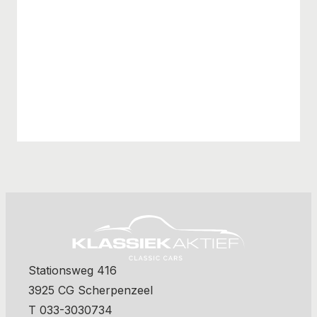
Stationsweg 416
3925 CG Scherpenzeel
T 033-3030734