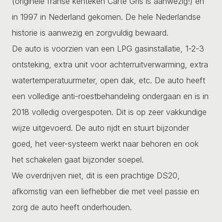
(originele franse kenteken Carte Gris is aanwezig!) en
in 1997 in Nederland gekomen. De hele Nederlandse
historie is aanwezig en zorgvuldig bewaard.
De auto is voorzien van een LPG gasinstallatie, 1-2-3
ontsteking, extra unit voor achterruitverwarming, extra
watertemperatuurmeter, open dak, etc. De auto heeft
een volledige anti-roestbehandeling ondergaan en is in
2018 volledig overgespoten. Dit is op zeer vakkundige
wijze uitgevoerd. De auto rijdt en stuurt bijzonder
goed, het veer-systeem werkt naar behoren en ook
het schakelen gaat bijzonder soepel.
We overdrijven niet, dit is een prachtige DS20,
afkomstig van een liefhebber die met veel passie en
zorg de auto heeft onderhouden.