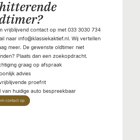
hitterende
ldtimer?
 vrijblijvend contact op met 033 3030 734
il naar info@klassiekaktief.nl. Wij vertellen
aag meer. De gewenste oldtimer niet
nden? Plaats dan een zoekopdracht.
chtiging graag op afspraak
oonlijk advies
rijblijvende proefrit
il van huidige auto bespreekbaar
em contact op