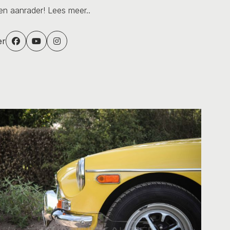
een aanrader!
Lees meer..
er