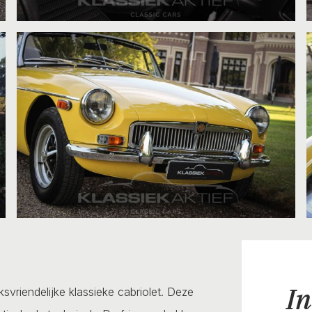
In
vriendelijke klassieke cabriolet. Deze