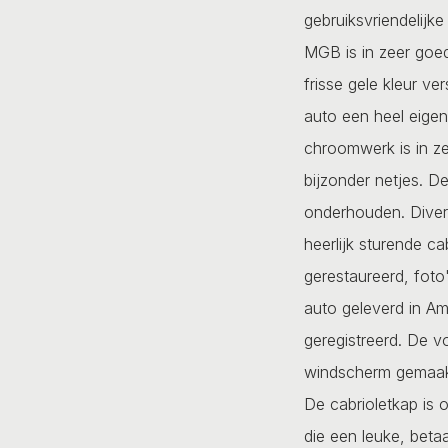
gebruiksvriendelijke
MGB is in zeer goed
frisse gele kleur v
auto een heel eigen 
chroomwerk is in ze
bijzonder netjes. D
onderhouden. Diver
heerlijk sturende ca
gerestaureerd, foto
auto geleverd in Am
geregistreerd. De v
windscherm gemaakt 
De cabrioletkap is 
die een leuke, betaa