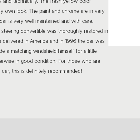
y and technically. The fresh yellow color
ry own look. The paint and chrome are in very
car is very well maintained and with care.
y steering convertible was thoroughly restored in
as delivered in America and in 1996 the car was
 a matching windshield himself for a little
herwise in good condition. For those who are
c car, this is definitely recommended!