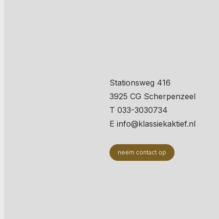
Stationsweg 416
3925 CG Scherpenzeel
T 033-3030734
E info@klassiekaktief.nl
neem contact op