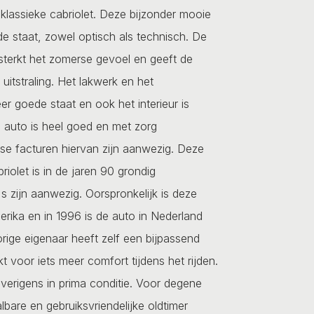
 klassieke cabriolet. Deze bijzonder mooie
e staat, zowel optisch als technisch. De
ersterkt het zomerse gevoel en geeft de
uitstraling. Het lakwerk en het
er goede staat en ook het interieur is
e auto is heel goed en met zorg
se facturen hiervan zijn aanwezig. Deze
briolet is in de jaren 90 grondig
's zijn aanwezig. Oorspronkelijk is deze
erika en in 1996 is de auto in Nederland
orige eigenaar heeft zelf een bijpassend
voor iets meer comfort tijdens het rijden.
overigens in prima conditie. Voor degene
lbare en gebruiksvriendelijke oldtimer