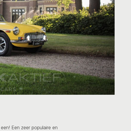
een! Een zeer populaire en