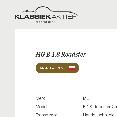
Klassiek Aktief
MG B 1.8 Roadster
SOLD TO
POLAND
Merk
MG
Model
B 1.8 Roadster Ca
Transmissie
Handgeschakeld