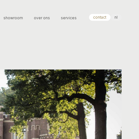
contact
nl
showroom
over ons
services