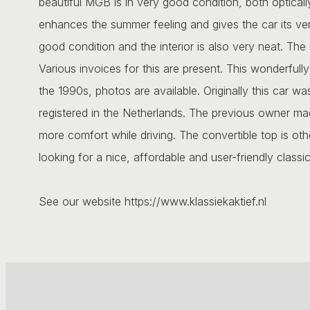
beautiful MGB is in very good condition, both opticall
enhances the summer feeling and gives the car its ve
good condition and the interior is also very neat. The 
Various invoices for this are present. This wonderfull
the 1990s, photos are available. Originally this car w
registered in the Netherlands. The previous owner made
more comfort while driving. The convertible top is ot
looking for a nice, affordable and user-friendly classi
See our website https://www.klassiekaktief.nl