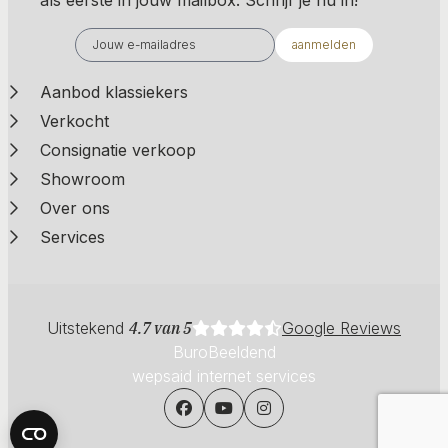
aanmelden
Aanbod klassiekers
Verkocht
Consignatie verkoop
Showroom
Over ons
Services
Uitstekend
4.7 van 5
Google Reviews
BuroBeeldend
wepsaid internet services