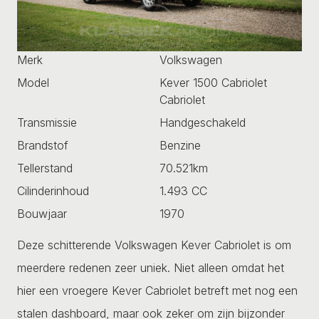
Merk
Volkswagen
Model
Kever 1500 Cabriolet
Cabriolet
Transmissie
Handgeschakeld
Brandstof
Benzine
Tellerstand
70.521km
Cilinderinhoud
1.493 CC
Bouwjaar
1970
Deze schitterende Volkswagen Kever Cabriolet is om
meerdere redenen zeer uniek. Niet alleen omdat het
hier een vroegere Kever Cabriolet betreft met nog een
stalen dashboard, maar ook zeker om zijn bijzonder