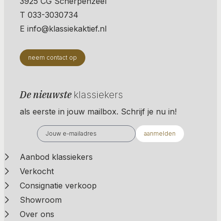
3925 CG Scherpenzeel
T 033-3030734
E info@klassiekaktief.nl
neem contact op
De nieuwste
klassiekers
als eerste in jouw mailbox. Schrijf je nu in!
aanmelden
Aanbod klassiekers
Verkocht
Consignatie verkoop
Showroom
Over ons