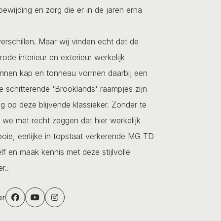
ewijding en zorg die er in de jaren erna
erschillen. Maar wij vinden echt dat de
ode interieur en exterieur werkelijk
linnen kap en tonneau vormen daarbij een
 schitterende 'Brooklands' raampjes zijn
g op deze blijvende klassieker. Zonder te
 we met recht zeggen dat hier werkelijk
oie, eerlijke in topstaat verkerende MG TD
lf en maak kennis met deze stijlvolle
r..
er