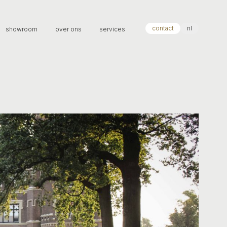
contact
nl
showroom
over ons
services