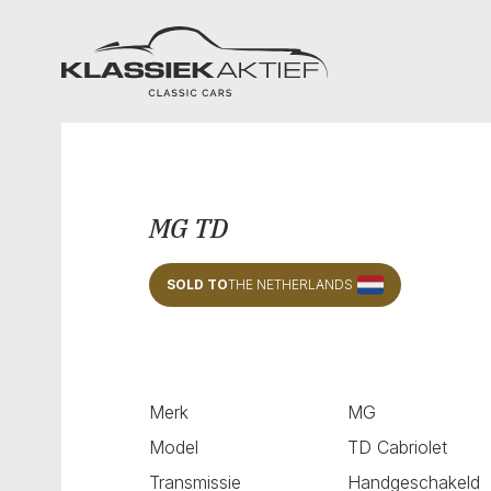
Klassiek Aktief
MG TD
SOLD TO
THE NETHERLANDS
Merk
MG
Model
TD Cabriolet
Transmissie
Handgeschakeld