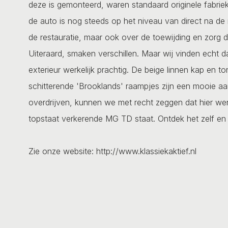
deze is gemonteerd, waren standaard originele fabrieks
de auto is nog steeds op het niveau van direct na de r
de restauratie, maar ook over de toewijding en zorg di
Uiteraard, smaken verschillen. Maar wij vinden echt d
exterieur werkelijk prachtig. De beige linnen kap en
schitterende 'Brooklands' raampjes zijn een mooie aan
overdrijven, kunnen we met recht zeggen dat hier werke
topstaat verkerende MG TD staat. Ontdek het zelf en m
Zie onze website: http://www.klassiekaktief.nl