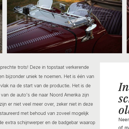
rechte trots! Deze in topstaat verkerende
en bijzonder uniek te noemen. Het is één van
In
lak na de start van de productie. Het is de
sc
van de auto's die naar Noord Amerika zijn
n er niet veel meer over, zeker niet in deze
o
restaureerd met behoud van zoveel mogelijk
Neem
en de extra schijnwerper en de badgebar waarop
of ma