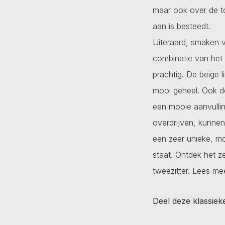
maar ook over de to
aan is besteedt.
Uiteraard, smaken v
combinatie van het r
prachtig. De beige 
mooi geheel. Ook de
een mooie aanvullin
overdrijven, kunnen
een zeer unieke, mo
staat. Ontdek het ze
tweezitter.
Lees mee
Deel deze klassiek