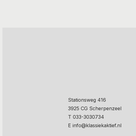
Stationsweg 416
3925 CG Scherpenzeel
T 033-3030734
E info@klassiekaktief.nl