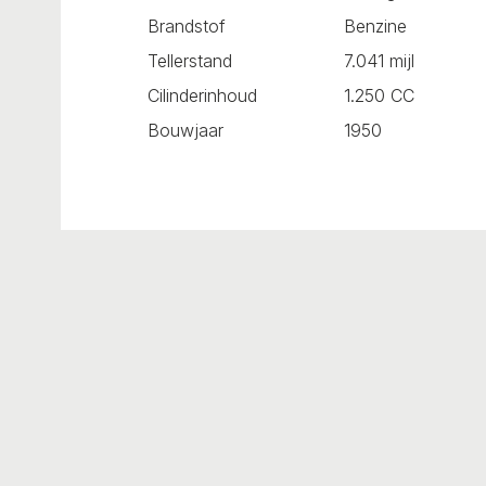
Brandstof
Benzine
Tellerstand
7.041 mijl
Cilinderinhoud
1.250 CC
Bouwjaar
1950