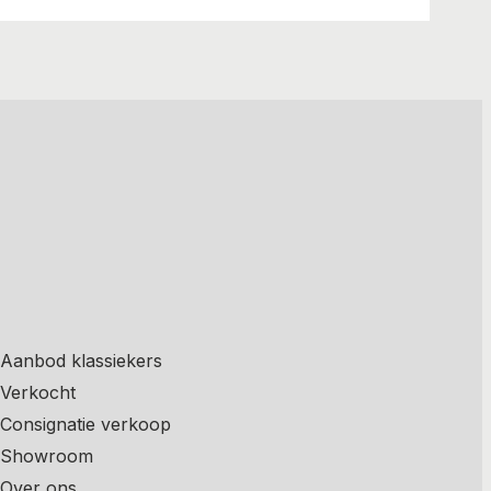
Aanbod klassiekers
Verkocht
Consignatie verkoop
Showroom
Over ons