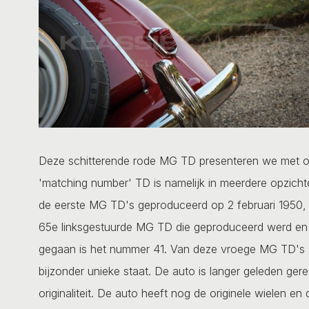
Deze schitterende rode MG TD presenteren we met op
'matching number' TD is namelijk in meerdere opzicht
de eerste MG TD's geproduceerd op 2 februari 1950, v
65e linksgestuurde MG TD die geproduceerd werd en 
gegaan is het nummer 41. Van deze vroege MG TD's zij
bijzonder unieke staat. De auto is langer geleden ge
originaliteit. De auto heeft nog de originele wielen 