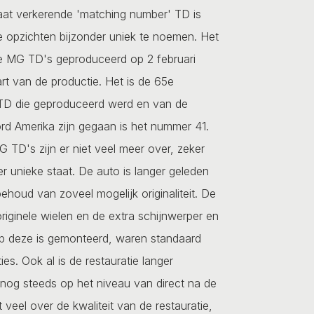
taat verkerende 'matching number' TD is
e opzichten bijzonder uniek te noemen. Het
te MG TD's geproduceerd op 2 februari
art van de productie. Het is de 65e
TD die geproduceerd werd en van de
rd Amerika zijn gegaan is het nummer 41.
TD's zijn er niet veel meer over, zeker
er unieke staat. De auto is langer geleden
ehoud van zoveel mogelijk originaliteit. De
riginele wielen en de extra schijnwerper en
 deze is gemonteerd, waren standaard
ties. Ook al is de restauratie langer
 nog steeds op het niveau van direct na de
t veel over de kwaliteit van de restauratie,