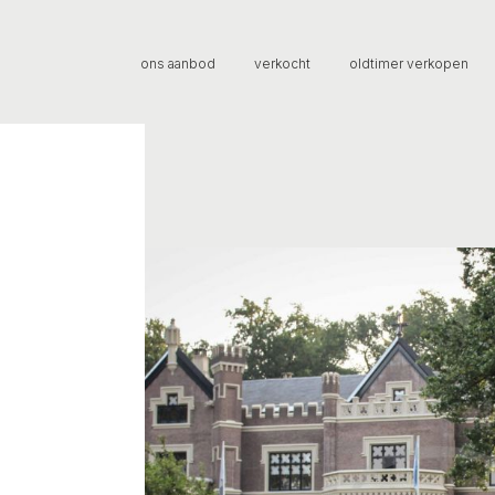
ons aanbod
verkocht
oldtimer verkopen