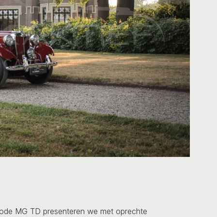
rode MG TD presenteren we met oprechte