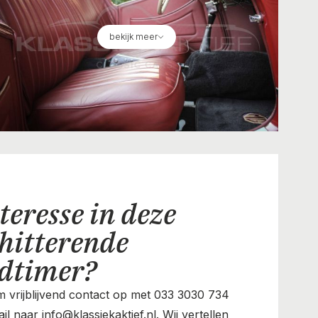
bekijk meer
teresse in deze
hitterende
ldtimer?
 vrijblijvend contact op met 033 3030 734
il naar info@klassiekaktief.nl. Wij vertellen