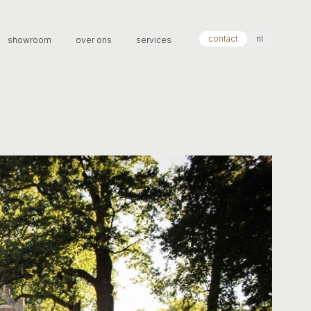
contact
nl
showroom
over ons
services