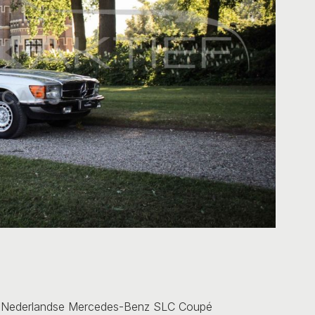
el Nederlandse Mercedes-Benz SLC Coupé