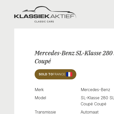
Klassiek Aktief
Mercedes-Benz SL-Klasse 280
Coupé
SOLD TO
FRANCE
Merk
Mercedes-Benz
Model
SL-Klasse 280 S
Coupé Coupé
Transmissie
Automaat