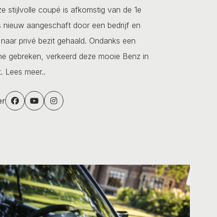
e stijlvolle coupé is afkomstig van de 1e
s nieuw aangeschaft door een bedrijf en
naar privé bezit gehaald. Ondanks een
che gebreken, verkeerd deze mooie Benz in
t.
Lees meer..
er