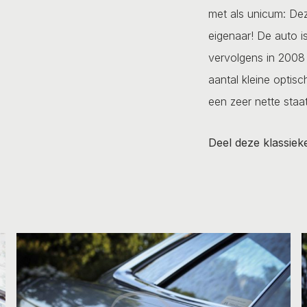
met als unicum: Dez
eigenaar! De auto i
vervolgens in 2008 
aantal kleine optis
een zeer nette staa
Deel deze klassiek