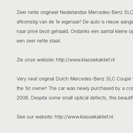
Zeer nette origineel Nederlandse Mercedes-Benz SLC 
afkomstig van de 1e eigenaar! De auto is nieuw aange
naar privé bezit gehaald. Ondanks een aantal kleine 
een zeer nette staat.
Zie onze website: http://www.klassiekaktief.nl
Very neat original Dutch Mercedes-Benz SLC Coupé w
the 1st owner! The car was newly purchased by a co
2008. Despite some small optical defects, this beautifu
See our website: http://www.klassiekaktief.nl