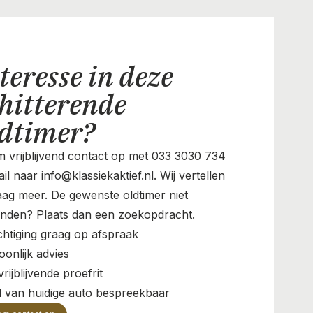
teresse in deze
hitterende
ldtimer?
 vrijblijvend contact op met 033 3030 734
il naar info@klassiekaktief.nl. Wij vertellen
aag meer. De gewenste oldtimer niet
nden? Plaats dan een zoekopdracht.
chtiging graag op afspraak
oonlijk advies
rijblijvende proefrit
il van huidige auto bespreekbaar