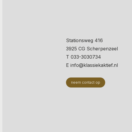
Stationsweg 416
3925 CG Scherpenzeel
T 033-3030734
E info@klassiekaktief.nl
neem contact op