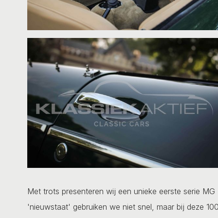
Met trots presenteren wij een unieke eerste serie MG 
'nieuwstaat' gebruiken we niet snel, maar bij deze 10