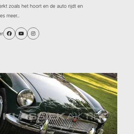
erkt zoals het hoort en de auto rijdt en
es meer..
er