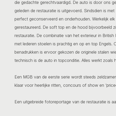
die gedachte gerechtvaardigd. De auto is door ons g
geleden de restauratie is uitgevoerd. Sindsdien is me
perfect geconserveerd en onderhouden. Werkelijk elk
gerestaureerd. De soft top en de hood bijvoorbeeld z
restauratie. De combinatie van het exterieur in British
met lederen stoelen is prachtig en op en top Engels. O
benadrukken is ervoor gekozen de originele stalen w
technisch is de auto in topconditie. Alles werkt zoals 
Een MGB van de eerste serie wordt steeds zeldzamer e
klaar voor heerlijke ritten, concours of show en ‘priced 
Een uitgebreide fotoreportage van de restauratie is a