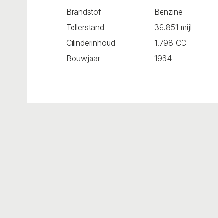
Brandstof
Benzine
Tellerstand
39.851 mijl
Cilinderinhoud
1.798 CC
Bouwjaar
1964