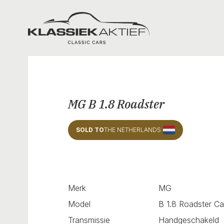
Klassiek Aktief
MG B 1.8 Roadster
SOLD TO
THE NETHERLANDS
Merk
MG
Model
B 1.8 Roadster Ca
Transmissie
Handgeschakeld