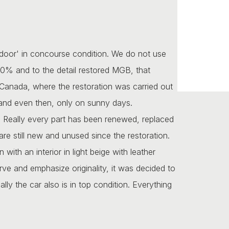
 door' in concourse condition. We do not use
100% and to the detail restored MGB, that
 Canada, where the restoration was carried out
and even then, only on sunny days.
. Really every part has been renewed, replaced
re still new and unused since the restoration.
with an interior in light beige with leather
erve and emphasize originality, it was decided to
lly the car also is in top condition. Everything