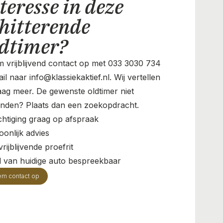
teresse in deze
hitterende
ldtimer?
 vrijblijvend contact op met 033 3030 734
il naar info@klassiekaktief.nl. Wij vertellen
aag meer. De gewenste oldtimer niet
nden? Plaats dan een zoekopdracht.
chtiging graag op afspraak
oonlijk advies
rijblijvende proefrit
il van huidige auto bespreekbaar
em contact op