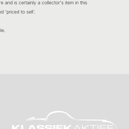
 and is certainly a collector's item in this
 'priced to sell'.
le.