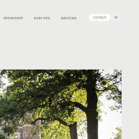
contact
nl
showroom
over ons
services