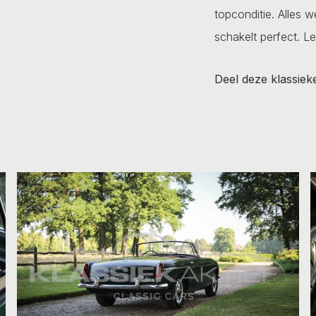
topconditie. Alles w
schakelt perfect.
Le
Deel deze klassiek