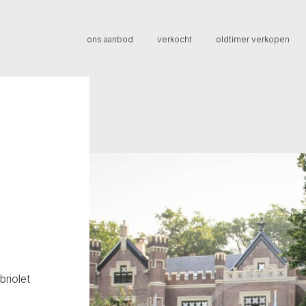
ons aanbod
verkocht
oldtimer verkopen
briolet