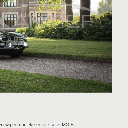
en wij een unieke eerste serie MG B