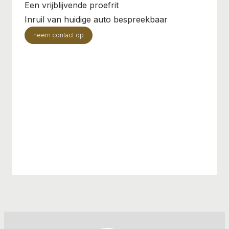
Een vrijblijvende proefrit
Inruil van huidige auto bespreekbaar
neem contact op