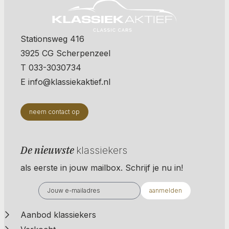
Stationsweg 416
3925 CG Scherpenzeel
T 033-3030734
E info@klassiekaktief.nl
neem contact op
De nieuwste
klassiekers
als eerste in jouw mailbox. Schrijf je nu in!
aanmelden
Aanbod klassiekers