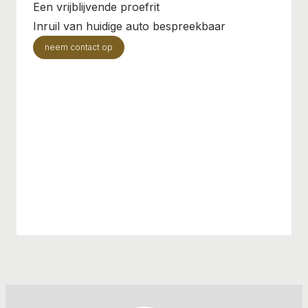
Een vrijblijvende proefrit
Inruil van huidige auto bespreekbaar
neem contact op