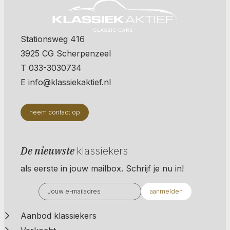
Stationsweg 416
3925 CG Scherpenzeel
T 033-3030734
E info@klassiekaktief.nl
neem contact op
De nieuwste
klassiekers
als eerste in jouw mailbox. Schrijf je nu in!
aanmelden
Aanbod klassiekers