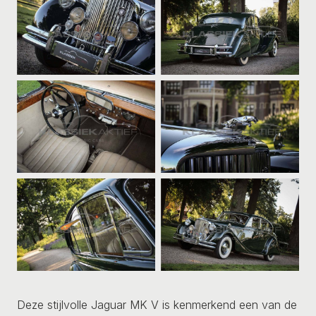
Deze stijlvolle Jaguar MK V is kenmerkend een van de