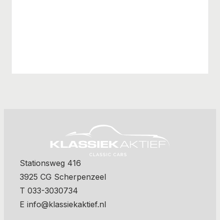
Stationsweg 416
3925 CG Scherpenzeel
T 033-3030734
E info@klassiekaktief.nl