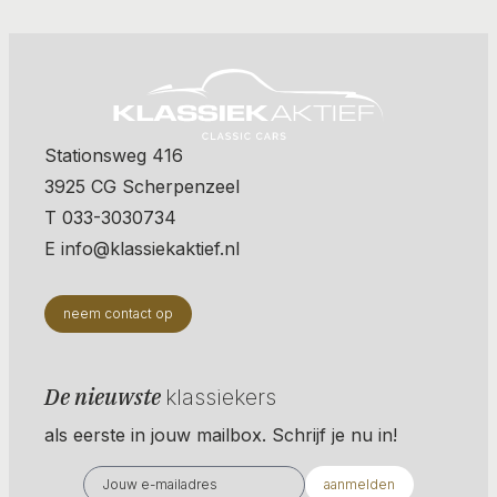
Stationsweg 416
3925 CG Scherpenzeel
T 033-3030734
E info@klassiekaktief.nl
neem contact op
De nieuwste
klassiekers
als eerste in jouw mailbox. Schrijf je nu in!
aanmelden