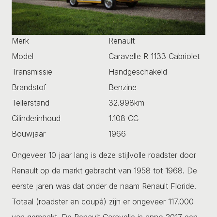
Merk
Renault
Model
Caravelle R 1133 Cabriolet
Transmissie
Handgeschakeld
Brandstof
Benzine
Tellerstand
32.998km
Cilinderinhoud
1.108 CC
Bouwjaar
1966
Ongeveer 10 jaar lang is deze stijlvolle roadster door
Renault op de markt gebracht van 1958 tot 1968. De
eerste jaren was dat onder de naam Renault Floride.
Totaal (roadster en coupé) zijn er ongeveer 117.000
van gemaakt. De Renault Caravelle is anno 2017 een