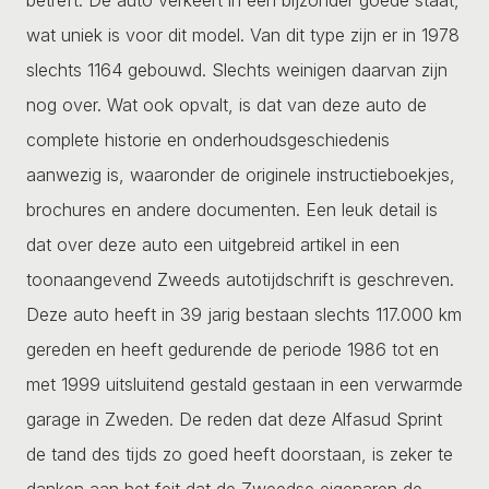
wat uniek is voor dit model. Van dit type zijn er in 1978
slechts 1164 gebouwd. Slechts weinigen daarvan zijn
nog over. Wat ook opvalt, is dat van deze auto de
complete historie en onderhoudsgeschiedenis
aanwezig is, waaronder de originele instructieboekjes,
brochures en andere documenten. Een leuk detail is
dat over deze auto een uitgebreid artikel in een
toonaangevend Zweeds autotijdschrift is geschreven.
Deze auto heeft in 39 jarig bestaan slechts 117.000 km
gereden en heeft gedurende de periode 1986 tot en
met 1999 uitsluitend gestald gestaan in een verwarmde
garage in Zweden. De reden dat deze Alfasud Sprint
de tand des tijds zo goed heeft doorstaan, is zeker te
danken aan het feit dat de Zweedse eigenaren de