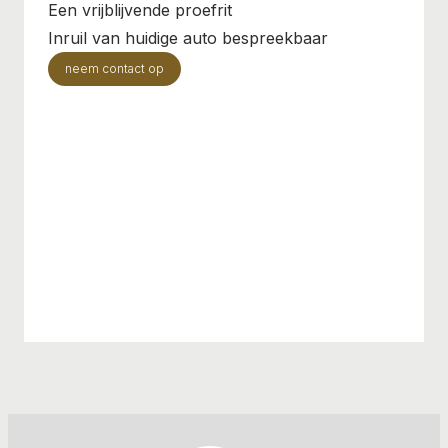
Een vrijblijvende proefrit
Inruil van huidige auto bespreekbaar
neem contact op