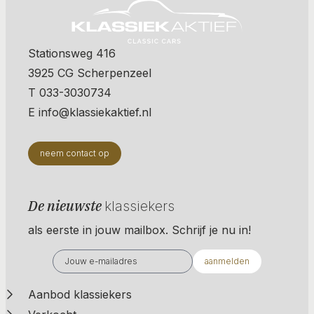
Stationsweg 416
3925 CG Scherpenzeel
T 033-3030734
E info@klassiekaktief.nl
neem contact op
De nieuwste
klassiekers
als eerste in jouw mailbox. Schrijf je nu in!
aanmelden
Aanbod klassiekers