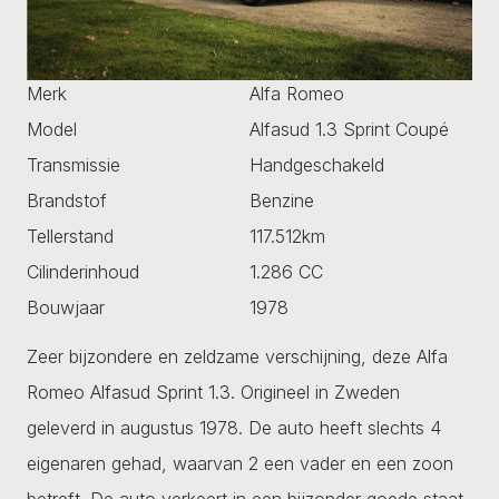
Merk
Alfa Romeo
Model
Alfasud 1.3 Sprint Coupé
Transmissie
Handgeschakeld
Brandstof
Benzine
Tellerstand
117.512km
Cilinderinhoud
1.286 CC
Bouwjaar
1978
Zeer bijzondere en zeldzame verschijning, deze Alfa
Romeo Alfasud Sprint 1.3. Origineel in Zweden
geleverd in augustus 1978. De auto heeft slechts 4
eigenaren gehad, waarvan 2 een vader en een zoon
betreft. De auto verkeert in een bijzonder goede staat,