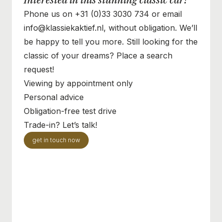
Phone us on +31 (0)33 3030 734 or email
info@klassiekaktief.nl, without obligation. We’ll
be happy to tell you more. Still looking for the
classic of your dreams? Place a search
request!
Viewing by appointment only
Personal advice
Obligation-free test drive
Trade-in? Let’s talk!
get in touch now