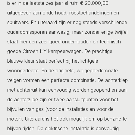
is er in de laatste zes jaar al ruim € 20.000,00
uitgegeven aan onderhoud, roestbehandelingen en
spuitwerk. En uiteraard zijn er nog steeds verschillende
ouderdomssporen aanwezig, maar zonder enige twijfel
staat hier een zeer goed onderhouden en technisch
goede Citroën HY kampeerwagen. De prachtige
blauwe kleur staat perfect bij het lichtgele
woongedeelte. En de originele, wit gepoedercoate
velgen vormen een perfecte combinatie. De achterklep
met achterruit kan eenvoudig worden geopend en aan
de achterzijde zijn er twee aansluitpunten voor het
bijvullen van gas (voor de installaties en voor de
motor). Uiteraard is het ook mogelijk om op benzine te
blijven rijden. De elektrische installatie is eenvoudig