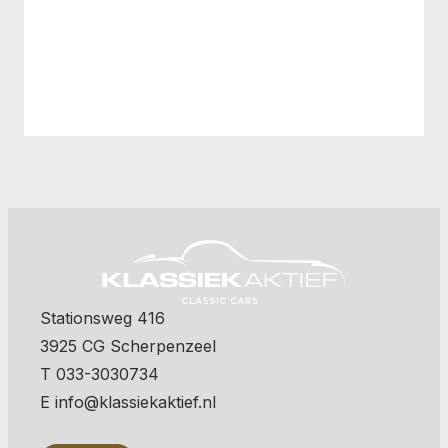
Stationsweg 416
3925 CG Scherpenzeel
T 033-3030734
E info@klassiekaktief.nl