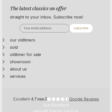
The latest classics on offer
straight to your inbox. Subscribe now!
subscribe
our oldtimers
sold
oldtimer for sale
showroom
about us
services
Excellent
4.7 van 5
Google Reviews
BuroBeeldend
wepsaid internet services