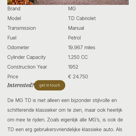
Brand
MG
Model
TD Cabriolet
Transmission
Manual
Fuel
Petrol
Odometer
19.967 miles
Cylinder Capacity
1.250 CC
Construction Year
1952
Price
€ 24.750
Interested?
get in touch
De MG TD is niet alleen een bijzonder stijlvolle en
schitterende klassieker om te zien, maar ook heerlijk
om mee te rijden. Zoals eigenlijk alle MG’s, is ook de
TD een erg gebruikersvriendelijke klassieke auto. Als