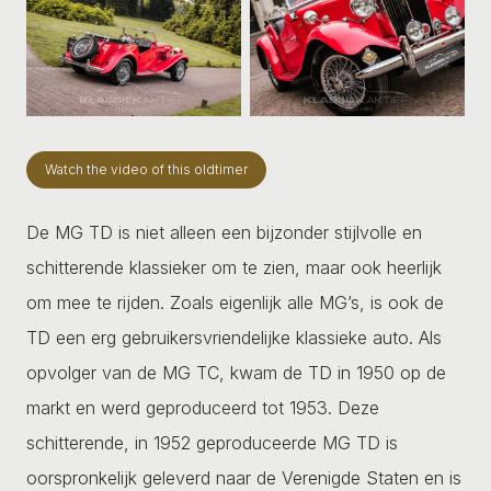
Watch the video of this oldtimer
De MG TD is niet alleen een bijzonder stijlvolle en
schitterende klassieker om te zien, maar ook heerlijk
om mee te rijden. Zoals eigenlijk alle MG’s, is ook de
TD een erg gebruikersvriendelijke klassieke auto. Als
opvolger van de MG TC, kwam de TD in 1950 op de
markt en werd geproduceerd tot 1953. Deze
schitterende, in 1952 geproduceerde MG TD is
oorspronkelijk geleverd naar de Verenigde Staten en is