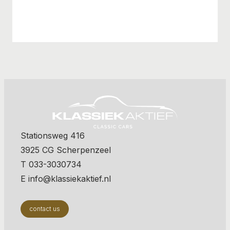
Stationsweg 416
3925 CG Scherpenzeel
T 033-3030734
E info@klassiekaktief.nl
contact us