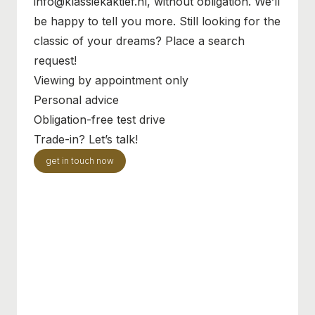
info@klassiekaktief.nl, without obligation. We’ll
be happy to tell you more. Still looking for the
classic of your dreams? Place a search
request!
Viewing by appointment only
Personal advice
Obligation-free test drive
Trade-in? Let’s talk!
get in touch now