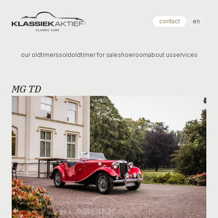
Klassiek Aktief
contact
en
our oldtimers
sold
oldtimer for sale
showroom
about us
services
MG TD