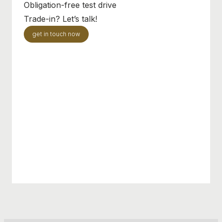
Obligation-free test drive
Trade-in? Let’s talk!
get in touch now