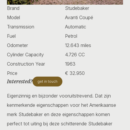
Brand
Studebaker
Model
Avanti Coupé
Transmission
Automatic
Fuel
Petrol
Odometer
12.643 miles
Cylinder Capacity
4.726 CC
Construction Year
1963
Price
€ 32.950
Interested?
get in touch
Eigenzinnig en bijzonder vooruitstrevend. Dat zijn
kenmerkende eigenschappen voor het Amerikaanse
merk Studebaker en deze eigenschappen komen
perfect tot uiting bij deze schitterende Studebaker