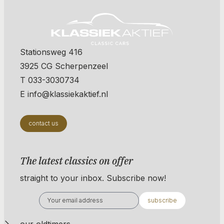
Stationsweg 416
3925 CG Scherpenzeel
T 033-3030734
E info@klassiekaktief.nl
contact us
The latest classics on offer
straight to your inbox. Subscribe now!
subscribe
our oldtimers