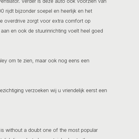
ventilator. Verder is deze auto ook voorzien van
rijdt bijzonder soepel en heerlijk en het
e overdrive zorgt voor extra comfort op
an en ook de stuurinrichting voelt heel goed
Healey om te zien, maar ook nog eens een
ezichtiging verzoeken wij u vriendelijk eerst een
0 is without a doubt one of the most popular