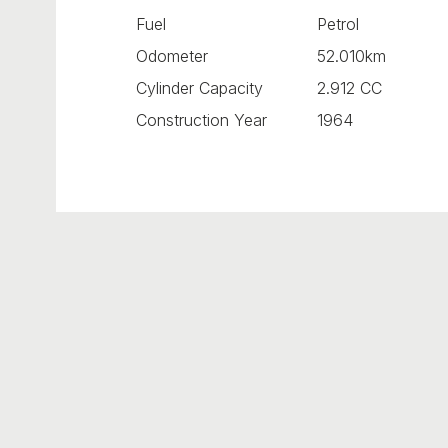
Fuel
Petrol
Odometer
52.010km
Cylinder Capacity
2.912 CC
Construction Year
1964