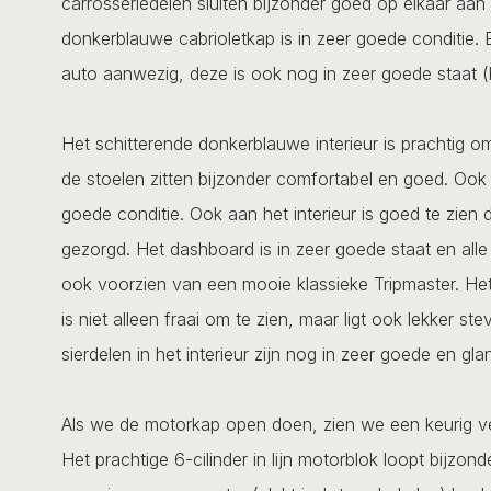
carrosseriedelen sluiten bijzonder goed op elkaar aan 
donkerblauwe cabrioletkap is in zeer goede conditie.
auto aanwezig, deze is ook nog in zeer goede staat (
Het schitterende donkerblauwe interieur is prachtig om 
de stoelen zitten bijzonder comfortabel en goed. Ook
goede conditie. Ook aan het interieur is goed te zien 
gezorgd. Het dashboard is in zeer goede staat en all
ook voorzien van een mooie klassieke Tripmaster. Het 
is niet alleen fraai om te zien, maar ligt ook lekker s
sierdelen in het interieur zijn nog in zeer goede en gl
Als we de motorkap open doen, zien we een keurig 
Het prachtige 6-cilinder in lijn motorblok loopt bijzon