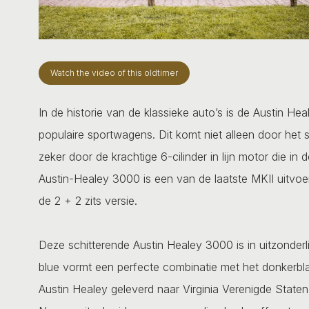
Watch the video of this oldtimer
In de historie van de klassieke auto’s is de Austin H
populaire sportwagens. Dit komt niet alleen door het sc
zeker door de krachtige 6-cilinder in lijn motor die i
Austin-Healey 3000 is een van de laatste MKII uitvoe
de 2 + 2 zits versie.
Deze schitterende Austin Healey 3000 is in uitzonderl
blue vormt een perfecte combinatie met het donkerblau
Austin Healey geleverd naar Virginia Verenigde State