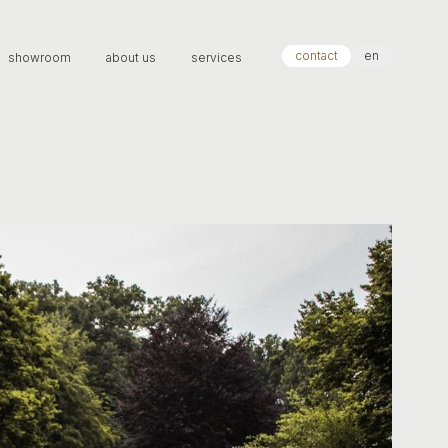
contact
en
showroom
about us
services