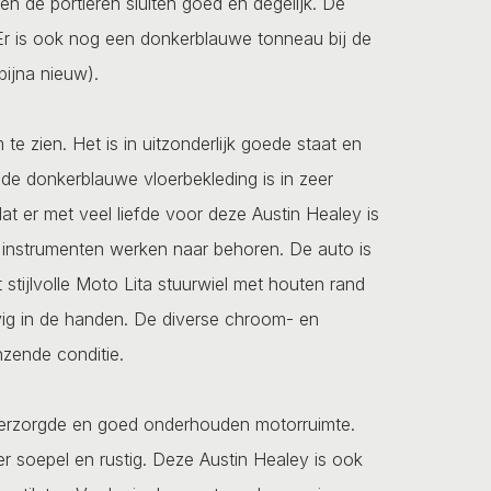
en de portieren sluiten goed en degelijk. De
 Er is ook nog een donkerblauwe tonneau bij de
bijna nieuw).
te zien. Het is in uitzonderlijk goede staat en
 de donkerblauwe vloerbekleding is in zeer
dat er met veel liefde voor deze Austin Healey is
e instrumenten werken naar behoren. De auto is
stijlvolle Moto Lita stuurwiel met houten rand
tevig in de handen. De diverse chroom- en
anzende conditie.
verzorgde en goed onderhouden motorruimte.
der soepel en rustig. Deze Austin Healey is ook