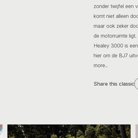
zonder twijfel een 
komt niet alleen door
maar ook zeker door 
de motorruimte ligt
Healey 3000 is een 
hier om de BJ7 uitv
more..
Share this classic