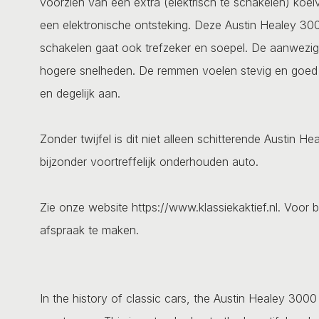
voorzien van een extra (elektrisch te schakelen) koel
een elektronische ontsteking. Deze Austin Healey 3000 
schakelen gaat ook trefzeker en soepel. De aanwezig
hogere snelheden. De remmen voelen stevig en goed a
en degelijk aan.
Zonder twijfel is dit niet alleen schitterende Austin 
bijzonder voortreffelijk onderhouden auto.
Zie onze website https://www.klassiekaktief.nl. Voor b
afspraak te maken.
In the history of classic cars, the Austin Healey 300