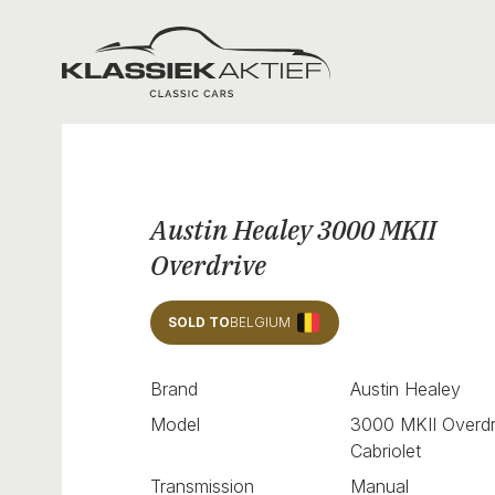
Klassiek Aktief
Austin Healey 3000 MKII
Overdrive
SOLD TO
BELGIUM
Brand
Austin Healey
Model
3000 MKII Overdr
Cabriolet
Transmission
Manual