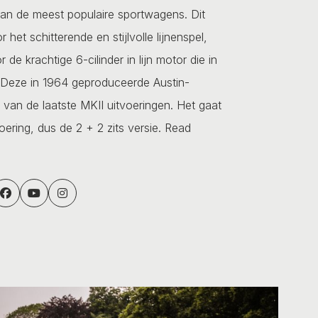
van de meest populaire sportwagens. Dit
 het schitterende en stijlvolle lijnenspel,
de krachtige 6-cilinder in lijn motor die in
. Deze in 1964 geproduceerde Austin-
van de laatste MKII uitvoeringen. Het gaat
oering, dus de 2 + 2 zits versie.
Read