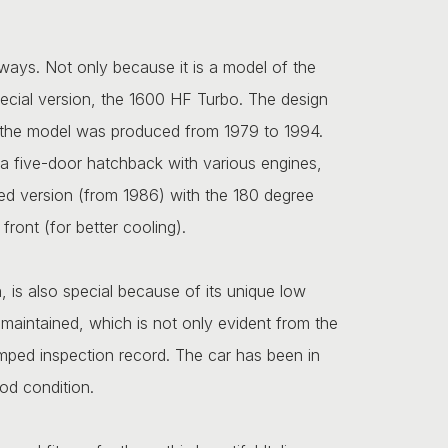
ways. Not only because it is a model of the
special version, the 1600 HF Turbo. The design
 the model was produced from 1979 to 1994.
 a five-door hatchback with various engines,
ifted version (from 1986) with the 180 degree
front (for better cooling).
, is also special because of its unique low
 maintained, which is not only evident from the
tamped inspection record. The car has been in
od condition.