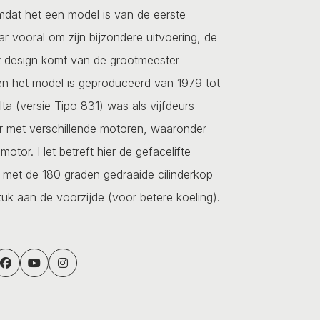
omdat het een model is van de eerste
ar vooral om zijn bijzondere uitvoering, de
 design komt van de grootmeester
en het model is geproduceerd van 1979 tot
ta (versie Tipo 831) was als vijfdeurs
r met verschillende motoren, waaronder
motor. Het betreft hier de gefacelifte
 met de 180 graden gedraaide cilinderkop
stuk aan de voorzijde (voor betere koeling).