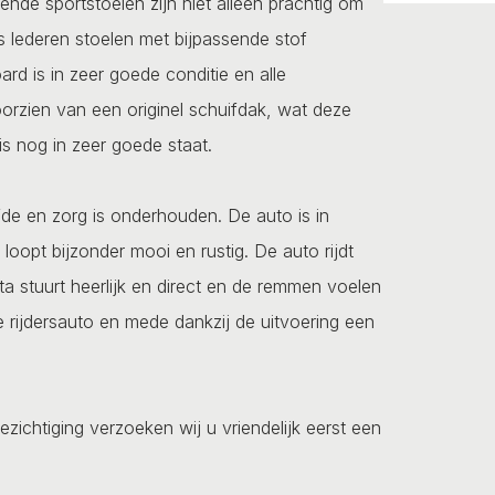
erende sportstoelen zijn niet alleen prachtig om
ijs lederen stoelen met bijpassende stof
rd is in zeer goede conditie en alle
orzien van een originel schuifdak, wat deze
s nog in zeer goede staat.
efde en zorg is onderhouden. De auto is in
oopt bijzonder mooi en rustig. De auto rijdt
ta stuurt heerlijk en direct en de remmen voelen
jne rijdersauto en mede dankzij de uitvoering een
ezichtiging verzoeken wij u vriendelijk eerst een