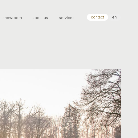
contact
en
showroom
about us
services