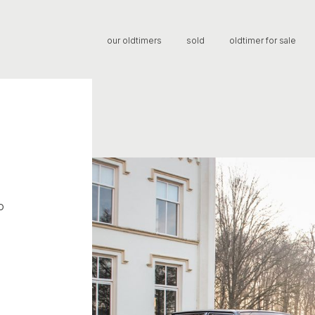
our oldtimers
sold
oldtimer for sale
o