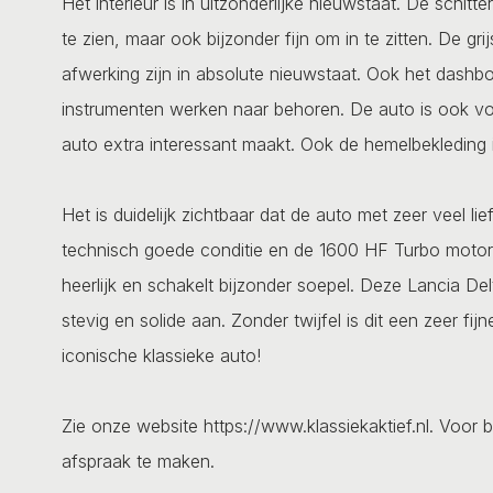
Het interieur is in uitzonderlijke nieuwstaat. De schitt
te zien, maar ook bijzonder fijn om in te zitten. De gr
afwerking zijn in absolute nieuwstaat. Ook het dashboa
instrumenten werken naar behoren. De auto is ook vo
auto extra interessant maakt. Ook de hemelbekleding i
Het is duidelijk zichtbaar dat de auto met zeer veel li
technisch goede conditie en de 1600 HF Turbo motor l
heerlijk en schakelt bijzonder soepel. Deze Lancia Del
stevig en solide aan. Zonder twijfel is dit een zeer fi
iconische klassieke auto!
Zie onze website https://www.klassiekaktief.nl. Voor b
afspraak te maken.