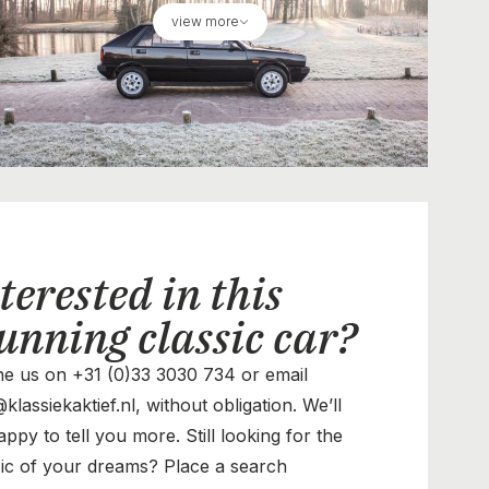
view more
terested in this
unning classic car?
e us on +31 (0)33 3030 734 or email
klassiekaktief.nl, without obligation. We’ll
ppy to tell you more. Still looking for the
sic of your dreams? Place a search