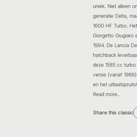
uniek. Niet alleen 
generatie Delta, ma
1600 HF Turbo. Het
Giorgetto Giugiaro 
1994. De Lancia Del
hatchback leverbaa
deze 1585 cc turbo 
versie (vanaf 1986)
en het uitlaatspruit
Read more..
Share this classic