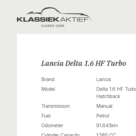
Klassiek Aktief
Lancia Delta 1.6 HF Turbo
Brand
Lancia
Model
Delta 1.6 HF Turb
Hatchback
Transmission
Manual
Fuel
Petrol
Odometer
91.643km
Cylinder Capacity
1.585 CC