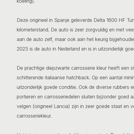
koeling).
Deze origineel in Spanje geleverde Delta 1600 HF Tu
kilometerstand. De auto is zeer zorgvuldig en met veel
aan de auto zelf, maar ook aan het keurig bijgehoude
2023 is de auto in Nederland en is in uitzonderlijk goe
De prachtige diepzwarte carrosserie kleur heeft een st
schitterende italiaanse hatchback. Op een aantal mini
uitzonderlijk goede conditie. Ook de diverse rubbers e
portieren en carrosseriedelen sluiten bijzonder goed 
velgen (origineel Lancia) zijn in zeer goede staat e
carrosseriekleur.