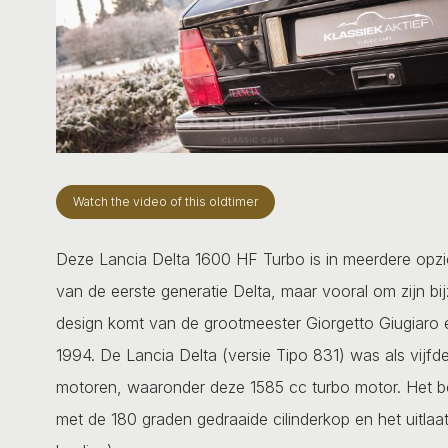
Watch the video of this oldtimer
Deze Lancia Delta 1600 HF Turbo is in meerdere opzic
van de eerste generatie Delta, maar vooral om zijn b
design komt van de grootmeester Giorgetto Giugiaro 
1994. De Lancia Delta (versie Tipo 831) was als vijfd
motoren, waaronder deze 1585 cc turbo motor. Het bet
met de 180 graden gedraaide cilinderkop en het uitlaa