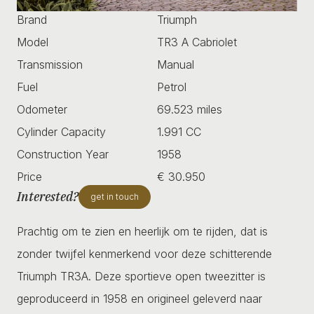
Brand
Triumph
Model
TR3 A Cabriolet
Transmission
Manual
Fuel
Petrol
Odometer
69.523 miles
Cylinder Capacity
1.991 CC
Construction Year
1958
Price
€ 30.950
Interested?
get in touch
Prachtig om te zien en heerlijk om te rijden, dat is
zonder twijfel kenmerkend voor deze schitterende
Triumph TR3A. Deze sportieve open tweezitter is
geproduceerd in 1958 en origineel geleverd naar