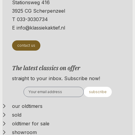
Stationsweg 416
3925 CG Scherpenzeel
T 033-3030734
E info@klassiekaktief.nl
contact us
The latest classics on offer
straight to your inbox. Subscribe now!
subscribe
our oldtimers
sold
oldtimer for sale
showroom