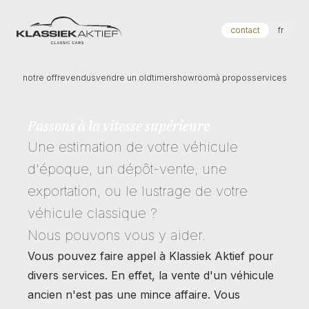
Klassiek Aktief
contact
fr
notre offre
vendus
vendre un oldtimer
showroom
à propos
services
Passons à la vitesse supérieure
Une estimation de votre véhicule
d'époque, un dépôt-vente, une
exportation, ou le lustrage de votre
véhicule classique ?
Nous pouvons vous y aider.
Vous pouvez faire appel à Klassiek Aktief pour
divers services. En effet, la vente d'un véhicule
ancien n'est pas une mince affaire. Vous