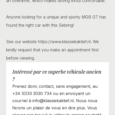
an overdrive, which makes driving extra comfortable.
Anyone looking for a unique and sporty MGB GT has
found the right car with this Sebring!
See our website https://www.klassiekaktief.nl. We
kindly request that you make an appointment first
before viewing.
Intéressé par ce superbe véhicule ancien
?
Prenez donc contact, sans engagement, au
+34 (0)33 3030 734 ou en envoyant un
courriel à info@klassiekaktief.nl. Nous nous
ferons un plaisir de vous en dire plus. Vous
n'avez pas trouvé le véhicule ancien souhaité