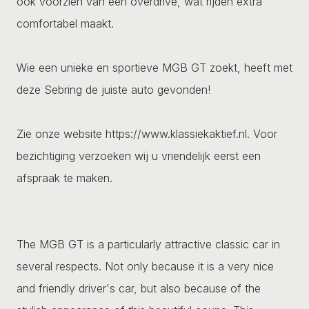
ook voorzien van een overdrive, wat rijden extra
comfortabel maakt.
Wie een unieke en sportieve MGB GT zoekt, heeft met
deze Sebring de juiste auto gevonden!
Zie onze website https://www.klassiekaktief.nl. Voor
bezichtiging verzoeken wij u vriendelijk eerst een
afspraak te maken.
The MGB GT is a particularly attractive classic car in
several respects. Not only because it is a very nice
and friendly driver's car, but also because of the