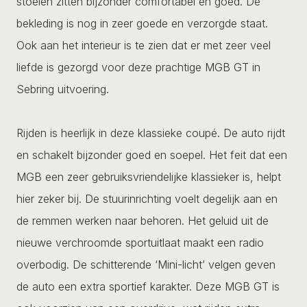
stoelen zitten bijzonder comfortabel en goed. De
bekleding is nog in zeer goede en verzorgde staat.
Ook aan het interieur is te zien dat er met zeer veel
liefde is gezorgd voor deze prachtige MGB GT in
Sebring uitvoering.
Rijden is heerlijk in deze klassieke coupé. De auto rijdt
en schakelt bijzonder goed en soepel. Het feit dat een
MGB een zeer gebruiksvriendelijke klassieker is, helpt
hier zeker bij. De stuurinrichting voelt degelijk aan en
de remmen werken naar behoren. Het geluid uit de
nieuwe verchroomde sportuitlaat maakt een radio
overbodig. De schitterende ‘Mini-licht’ velgen geven
de auto een extra sportief karakter. Deze MGB GT is