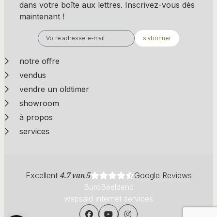
dans votre boîte aux lettres. Inscrivez-vous dès
maintenant !
s'abonner
notre offre
vendus
vendre un oldtimer
showroom
à propos
services
Excellent
4.7 van 5
Google Reviews
BuroBeeldend
wepsaid internet services