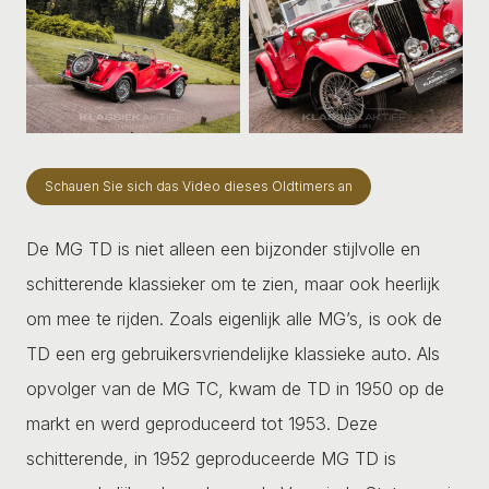
Schauen Sie sich das Video dieses Oldtimers an
De MG TD is niet alleen een bijzonder stijlvolle en
schitterende klassieker om te zien, maar ook heerlijk
om mee te rijden. Zoals eigenlijk alle MG’s, is ook de
TD een erg gebruikersvriendelijke klassieke auto. Als
opvolger van de MG TC, kwam de TD in 1950 op de
markt en werd geproduceerd tot 1953. Deze
schitterende, in 1952 geproduceerde MG TD is