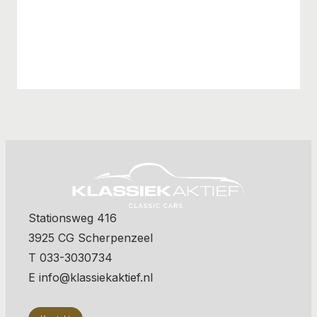
Stationsweg 416
3925 CG Scherpenzeel
T 033-3030734
E info@klassiekaktief.nl