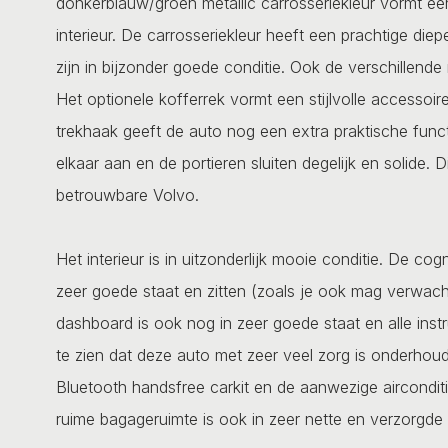
donkerblauw/groen metallic carrosseriekleur vormt e
interieur. De carrosseriekleur heeft een prachtige di
zijn in bijzonder goede conditie. Ook de verschillende
Het optionele kofferrek vormt een stijlvolle accesso
trekhaak geeft de auto nog een extra praktische funct
elkaar aan en de portieren sluiten degelijk en solide
betrouwbare Volvo.
Het interieur is in uitzonderlijk mooie conditie. De co
zeer goede staat en zitten (zoals je ook mag verwach
dashboard is ook nog in zeer goede staat en alle inst
te zien dat deze auto met zeer veel zorg is onderhou
Bluetooth handsfree carkit en de aanwezige aircondit
ruime bagageruimte is ook in zeer nette en verzorgde 