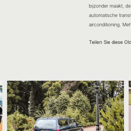
bijzonder maakt, de
automatische trans
airconditioning.
Mehr
Teilen Sie diese Ol