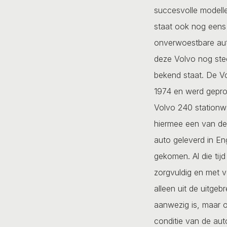
succesvolle modell
staat ook nog eens
onverwoestbare auto
deze Volvo nog ste
bekend staat. De V
1974 en werd gepro
Volvo 240 stationw
hiermee een van de 
auto geleverd in En
gekomen. Al die tijd
zorgvuldig en met ve
alleen uit de uitgeb
aanwezig is, maar o
conditie van de aut