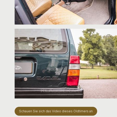
Schauen Sie sich das Video dieses Oldtimers an