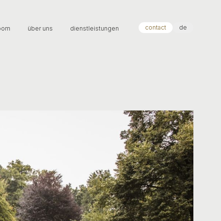
contact
de
oom
über uns
dienstleistungen