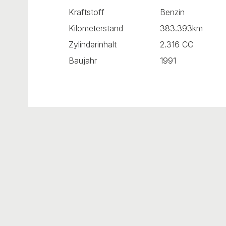
Kraftstoff
Benzin
Kilometerstand
383.393km
Zylinderinhalt
2.316 CC
Baujahr
1991