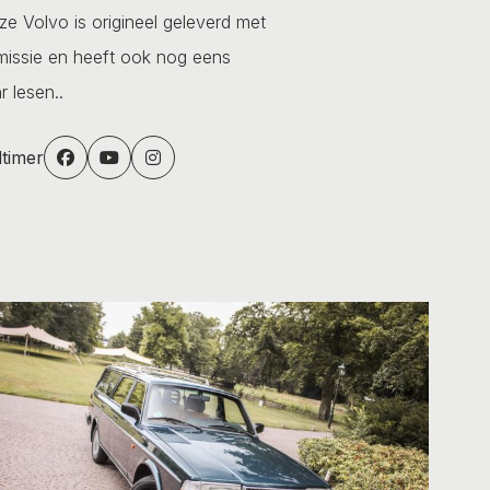
ze Volvo is origineel geleverd met
missie en heeft ook nog eens
 lesen..
dtimer