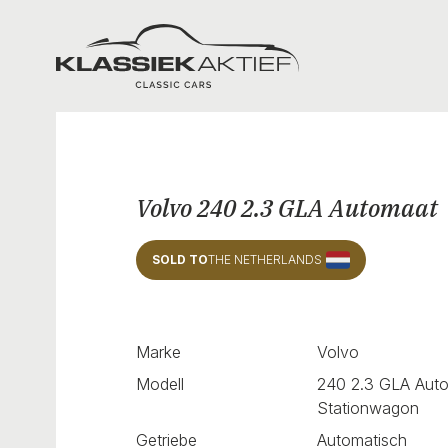
Klassiek Aktief
Volvo 240 2.3 GLA Automaat
SOLD TO
THE NETHERLANDS
Marke
Volvo
Modell
240 2.3 GLA Aut
Stationwagon
Getriebe
Automatisch