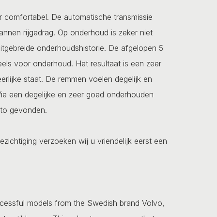
r comfortabel. De automatische transmissie
annen rijgedrag. Op onderhoud is zeker niet
 uitgebreide onderhoudshistorie. De afgelopen 5
eels voor onderhoud. Het resultaat is een zeer
rlijke staat. De remmen voelen degelijk en
 Wie een degelijke en zeer goed onderhouden
uto gevonden.
ezichtiging verzoeken wij u vriendelijk eerst een
ccessful models from the Swedish brand Volvo,