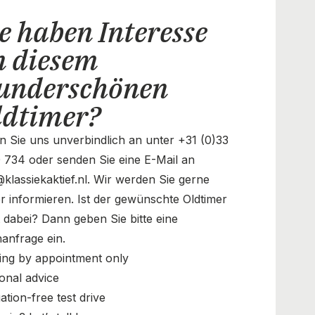
e haben Interesse
n diesem
underschönen
ldtimer?
n Sie uns unverbindlich an unter +31 (0)33
 734 oder senden Sie eine E-Mail an
@klassiekaktief.nl. Wir werden Sie gerne
r informieren. Ist der gewünschte Oldtimer
t dabei? Dann geben Sie bitte eine
anfrage ein.
ing by appointment only
onal advice
ation-free test drive