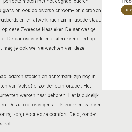
en perfecte match met het cognac lederen
Trade
epe glans en ook de diverse chroom- en sierdelen
Kon
 rubberdelen en afwerkingen zijn in goede staat.
ire op deze Zweedse klassieker. De aanwezige
ie. De carrosseriedelen sluiten zeer goed op
. Dit mag je ook wel verwachten van deze
gnac lederen stoelen en achterbank zijn nog in
ten van Volvo) bijzonder comfortabel. Het
rumenten werken naar behoren. Het is duidelijk
den. De auto is overigens ook voorzien van een
ioning zorgt voor extra comfort. De bijzonder
staat.