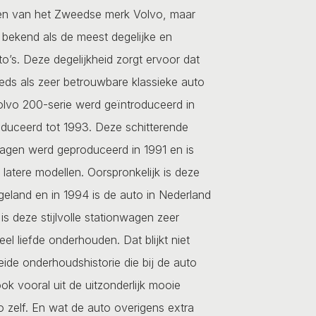
en van het Zweedse merk Volvo, maar
 bekend als de meest degelijke en
’s. Deze degelijkheid zorgt ervoor dat
eds als zeer betrouwbare klassieke auto
olvo 200-serie werd geïntroduceerd in
duceerd tot 1993. Deze schitterende
agen werd geproduceerd in 1991 en is
latere modellen. Oorspronkelijk is deze
geland en in 1994 is de auto in Nederland
 is deze stijlvolle stationwagen zeer
el liefde onderhouden. Dat blijkt niet
reide onderhoudshistorie die bij de auto
ok vooral uit de uitzonderlijk mooie
o zelf. En wat de auto overigens extra