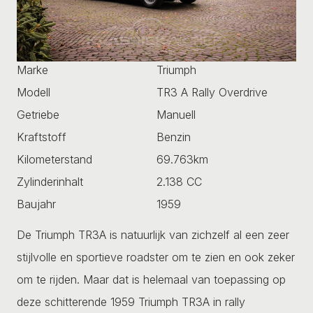
Marke
Triumph
Modell
TR3 A Rally Overdrive
Getriebe
Manuell
Kraftstoff
Benzin
Kilometerstand
69.763km
Zylinderinhalt
2.138 CC
Baujahr
1959
De Triumph TR3A is natuurlijk van zichzelf al een zeer
stijlvolle en sportieve roadster om te zien en ook zeker
om te rijden. Maar dat is helemaal van toepassing op
deze schitterende 1959 Triumph TR3A in rally