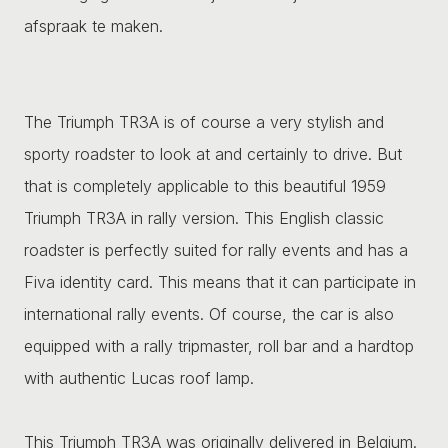
afspraak te maken.
The Triumph TR3A is of course a very stylish and
sporty roadster to look at and certainly to drive. But
that is completely applicable to this beautiful 1959
Triumph TR3A in rally version. This English classic
roadster is perfectly suited for rally events and has a
Fiva identity card. This means that it can participate in
international rally events. Of course, the car is also
equipped with a rally tripmaster, roll bar and a hardtop
with authentic Lucas roof lamp.
This Triumph TR3A was originally delivered in Belgium.