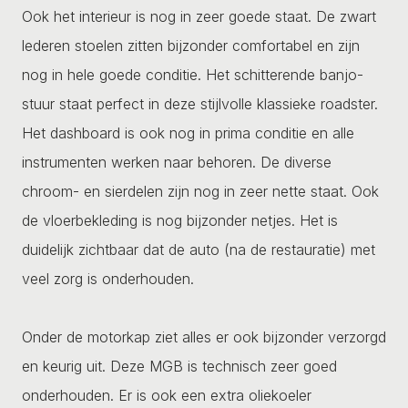
Ook het interieur is nog in zeer goede staat. De zwart
lederen stoelen zitten bijzonder comfortabel en zijn
nog in hele goede conditie. Het schitterende banjo-
stuur staat perfect in deze stijlvolle klassieke roadster.
Het dashboard is ook nog in prima conditie en alle
instrumenten werken naar behoren. De diverse
chroom- en sierdelen zijn nog in zeer nette staat. Ook
de vloerbekleding is nog bijzonder netjes. Het is
duidelijk zichtbaar dat de auto (na de restauratie) met
veel zorg is onderhouden.
Onder de motorkap ziet alles er ook bijzonder verzorgd
en keurig uit. Deze MGB is technisch zeer goed
onderhouden. Er is ook een extra oliekoeler