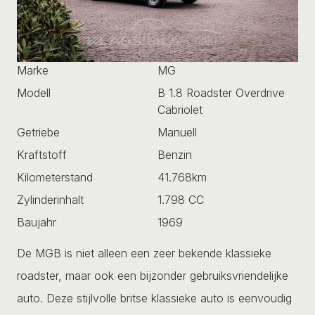
Marke
MG
Modell
B 1.8 Roadster Overdrive
Cabriolet
Getriebe
Manuell
Kraftstoff
Benzin
Kilometerstand
41.768km
Zylinderinhalt
1.798 CC
Baujahr
1969
De MGB is niet alleen een zeer bekende klassieke
roadster, maar ook een bijzonder gebruiksvriendelijke
auto. Deze stijlvolle britse klassieke auto is eenvoudig