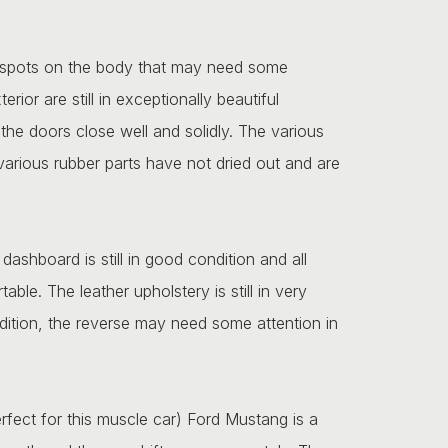
few spots on the body that may need some
erior are still in exceptionally beautiful
 the doors close well and solidly. The various
 various rubber parts have not dried out and are
e dashboard is still in good condition and all
ble. The leather upholstery is still in very
ondition, the reverse may need some attention in
rfect for this muscle car) Ford Mustang is a