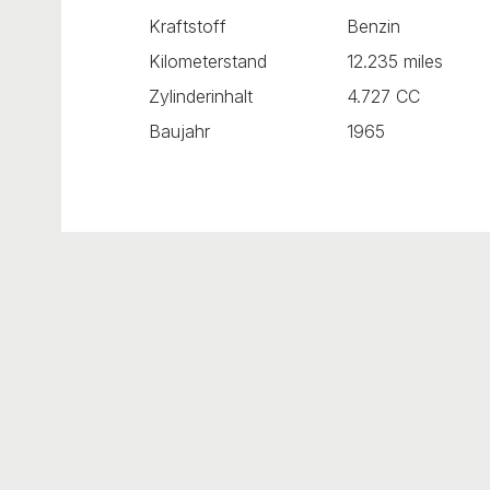
Kraftstoff
Benzin
Kilometerstand
12.235 miles
Zylinderinhalt
4.727 CC
Baujahr
1965