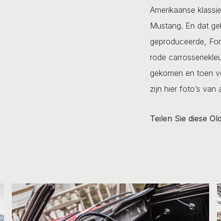
Amerikaanse klassiek
Mustang. En dat gel
geproduceerde, For
rode carrosseriekleu
gekomen en toen vol
zijn hier foto’s va
Teilen Sie diese Ol