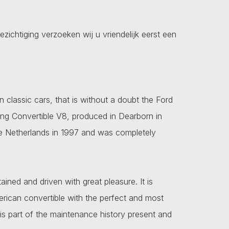
ezichtiging verzoeken wij u vriendelijk eerst een
classic cars, that is without a doubt the Ford
ang Convertible V8, produced in Dearborn in
he Netherlands in 1997 and was completely
.
ained and driven with great pleasure. It is
merican convertible with the perfect and most
is part of the maintenance history present and