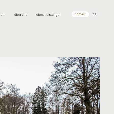
contact
de
oom
über uns
dienstleistungen