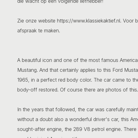
die wacht op een volgende liefhebber!
Zie onze website https://www.klassiekaktief.nl. Voor b
afspraak te maken.
A beautiful icon and one of the most famous American 
Mustang. And that certainly applies to this Ford Must
1965, in a perfect red body color. The car came to t
body-off restored. Of course there are photos of this
In the years that followed, the car was carefully maint
without a doubt also a wonderful driver's car, this A
sought-after engine, the 289 V8 petrol engine. There 