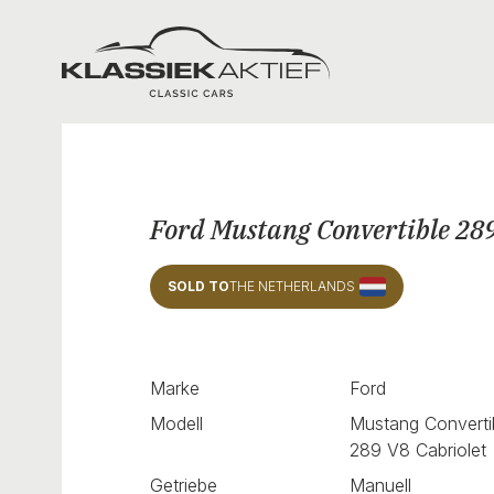
Klassiek Aktief
Ford Mustang Convertible 28
SOLD TO
THE NETHERLANDS
Marke
Ford
Modell
Mustang Converti
289 V8 Cabriolet
Getriebe
Manuell