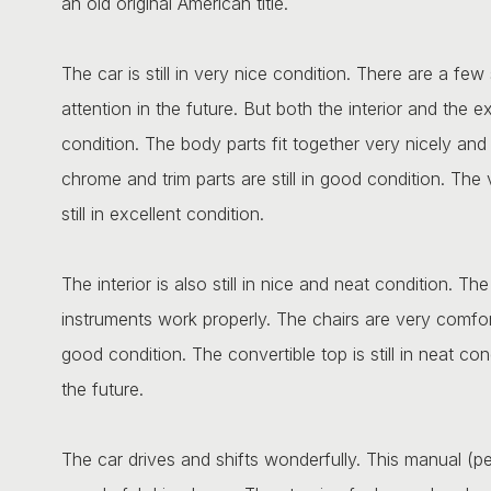
an old original American title.
The car is still in very nice condition. There are a 
attention in the future. But both the interior and the ext
condition. The body parts fit together very nicely and
chrome and trim parts are still in good condition. The
still in excellent condition.
The interior is also still in nice and neat condition. Th
instruments work properly. The chairs are very comforta
good condition. The convertible top is still in neat c
the future.
The car drives and shifts wonderfully. This manual (pe