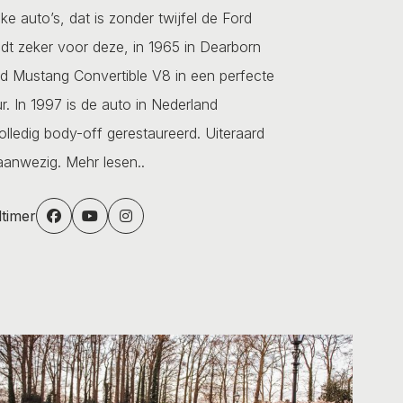
e auto’s, dat is zonder twijfel de Ford
dt zeker voor deze, in 1965 in Dearborn
d Mustang Convertible V8 in een perfecte
r. In 1997 is de auto in Nederland
ledig body-off gerestaureerd. Uiteraard
n aanwezig.
Mehr lesen..
dtimer