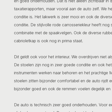
en goed onderhouden. Dat is niet alleen zichtbaar in 
taxatierapporten, maar vooral aan de auto zelf. We h
conditie is. Het lakwerk is zeer mooi en ook de divers
conditie. De stijlvolle rode carrosseriekleur heeft nog
combinatie met de spaakvelgen. Ook de diverse rubber
cabrioletkap is ook nog in prima staat.
Dit geldt ook voor het interieur. We overdrijven niet a
De stoelen zijn nog in zeer goede conditie en ook het 
instrumenten werken naar behoren en het prachtige Mot
stoelen zitten bijzonder comfortabel en de auto rijdt
bijzonder goed en ook de remmen voelen degelijk en so
De auto is technisch zeer goed onderhouden. Voor een