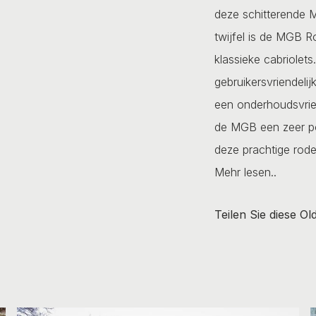
deze schitterende 
twijfel is de MGB 
klassieke cabriolet
gebruikersvriendeli
een onderhoudsvrien
de MGB een zeer pop
deze prachtige rode 
Mehr lesen..
Teilen Sie diese Ol