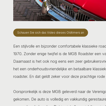
Schauen Sie sich das Video dieses Oldtimers an
Een stijlvolle en bijzonder comfortabele klassieke ro
1970. Zonder enige twijfel is de MGB Roadster een va
Daarnaast is het ook nog eens een zeer gebruikersvri
het een onderhoudsvriendelijke en betaalbare klassiek
roadster. En dat geldt zeker voor deze prachtige rode M
Oorspronkelijk is deze MGB geleverd naar de Verenigd
gekomen. De auto is volledig en vakkundig gerestaure