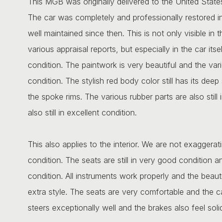
This MGB was originally delivered to the United State
The car was completely and professionally restored i
well maintained since then. This is not only visible i
various appraisal reports, but especially in the car it
condition. The paintwork is very beautiful and the vario
condition. The stylish red body color still has its dee
the spoke rims. The various rubber parts are also still 
also still in excellent condition.
This also applies to the interior. We are not exaggerat
condition. The seats are still in very good condition an
condition. All instruments work properly and the beaut
extra style. The seats are very comfortable and the c
steers exceptionally well and the brakes also feel solid