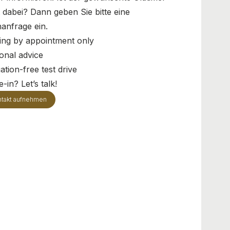
t dabei? Dann geben Sie bitte eine
anfrage ein.
ing by appointment only
onal advice
ation-free test drive
-in? Let’s talk!
takt aufnehmen