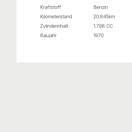
Kraftstoff
Benzin
Kilometerstand
20.845km
Zylinderinhalt
1.798 CC
Baujahr
1970