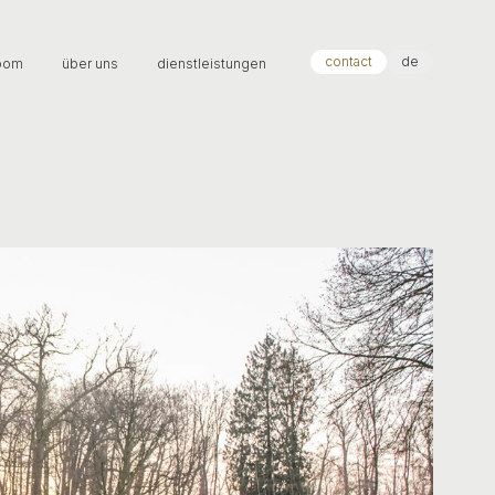
contact
de
oom
über uns
dienstleistungen