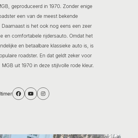
MGB, geproduceerd in 1970. Zonder enige
Roadster een van de meest bekende
s. Daarnaast is het ook nog eens een zeer
jke en comfortabele rijdersauto. Omdat het
delijke en betaalbare klassieke auto is, is
ulaire roadster. En dat geldt zeker voor
MGB uit 1970 in deze stijlvolle rode kleur.
dtimer