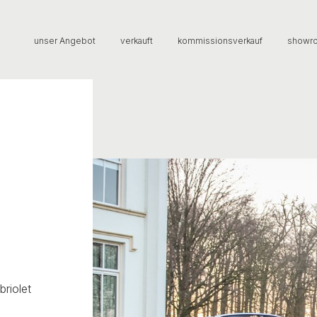
unser Angebot
verkauft
kommissionsverkauf
showr
briolet