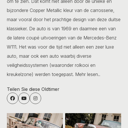
om te zien. Dat komt niet alleen door de unieke en
bijzondere Copper Metallic kleur van de carrosserie,
maar vooral door het prachtige design van deze duitse
klassieker. De auto is van 1969 en daarmee een van
de latere coupé uitvoeringen van de Mercedes-Benz
W111. Het was voor die tijd niet alleen een zeer luxe
auto, maar ook een auto waarbij diverse
veiligheidssystemen (waaronder rolkooi en
kreukelzone) werden toegepast.
Mehr lesen..
Teilen Sie diese Oldtimer