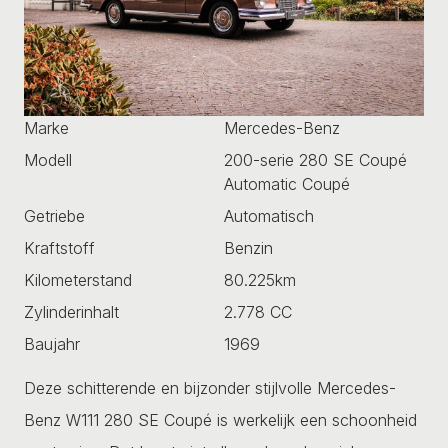
Marke
Mercedes-Benz
Modell
200-serie 280 SE Coupé
Automatic Coupé
Getriebe
Automatisch
Kraftstoff
Benzin
Kilometerstand
80.225km
Zylinderinhalt
2.778 CC
Baujahr
1969
Deze schitterende en bijzonder stijlvolle Mercedes-
Benz W111 280 SE Coupé is werkelijk een schoonheid