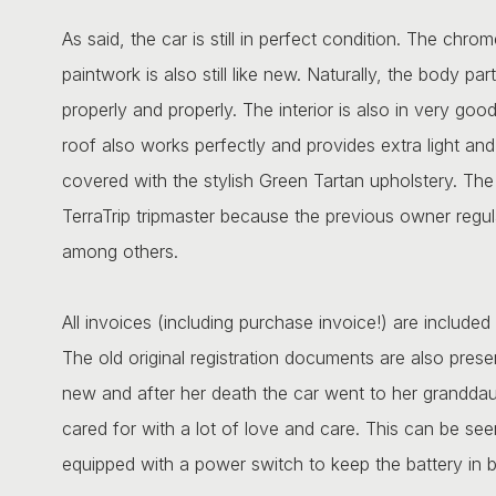
As said, the car is still in perfect condition. The chrom
paintwork is also still like new. Naturally, the body pa
properly and properly. The interior is also in very good
roof also works perfectly and provides extra light and
covered with the stylish Green Tartan upholstery. The
TerraTrip tripmaster because the previous owner regular
among others.
All invoices (including purchase invoice!) are include
The old original registration documents are also prese
new and after her death the car went to her granddaug
cared for with a lot of love and care. This can be seen 
equipped with a power switch to keep the battery in b