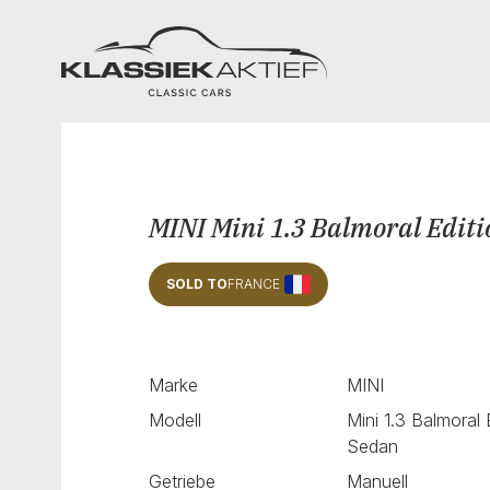
Klassiek Aktief
MINI Mini 1.3 Balmoral Editi
SOLD TO
FRANCE
Marke
MINI
Modell
Mini 1.3 Balmoral 
Sedan
Getriebe
Manuell