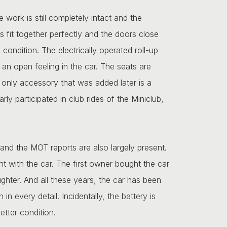
e work is still completely intact and the
rts fit together perfectly and the doors close
 condition. The electrically operated roll-up
 an open feeling in the car. The seats are
 only accessory that was added later is a
ly participated in club rides of the Miniclub,
d and the MOT reports are also largely present.
nt with the car. The first owner bought the car
hter. And all these years, the car has been
in every detail. Incidentally, the battery is
etter condition.