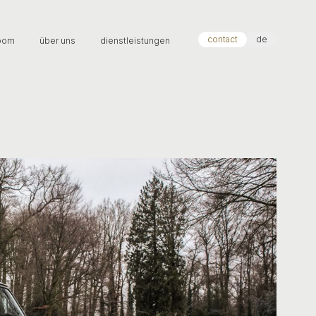
contact
de
oom
über uns
dienstleistungen