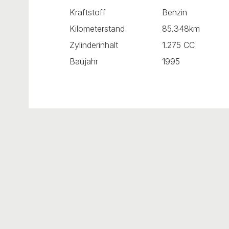
Kraftstoff
Benzin
Kilometerstand
85.348km
Zylinderinhalt
1.275 CC
Baujahr
1995