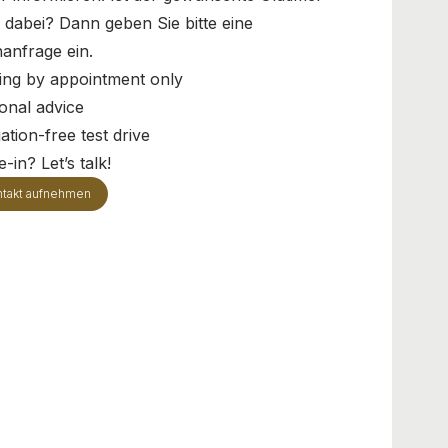
t dabei? Dann geben Sie bitte eine
anfrage ein.
ing by appointment only
onal advice
ation-free test drive
-in? Let’s talk!
takt aufnehmen