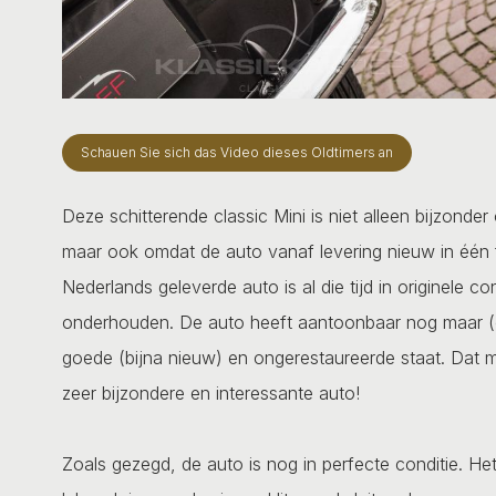
Schauen Sie sich das Video dieses Oldtimers an
Deze schitterende classic Mini is niet alleen bijzonde
maar ook omdat de auto vanaf levering nieuw in één fa
Nederlands geleverde auto is al die tijd in originele 
onderhouden. De auto heeft aantoonbaar nog maar (
goede (bijna nieuw) en ongerestaureerde staat. Dat m
zeer bijzondere en interessante auto!
Zoals gezegd, de auto is nog in perfecte conditie. H