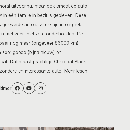
moral uitvoering, maar ook omdat de auto
 in één familie in bezit is gebleven. Deze
geleverde auto is al die tijd in originele
en met zeer veel zorg onderhouden. De
nbaar nog maar (ongeveer 86000 km)
n zeer goede (bijna nieuw) en
taat. Dat maakt prachtige Charcoal Black
ijzondere en interessante auto!
Mehr lesen..
dtimer