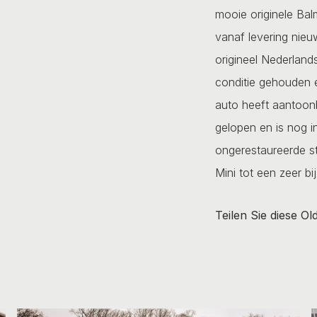
mooie originele Bal
vanaf levering nieuw
origineel Nederlands 
conditie gehouden 
auto heeft aantoo
gelopen en is nog i
ongerestaureerde s
Mini tot een zeer b
Teilen Sie diese Ol