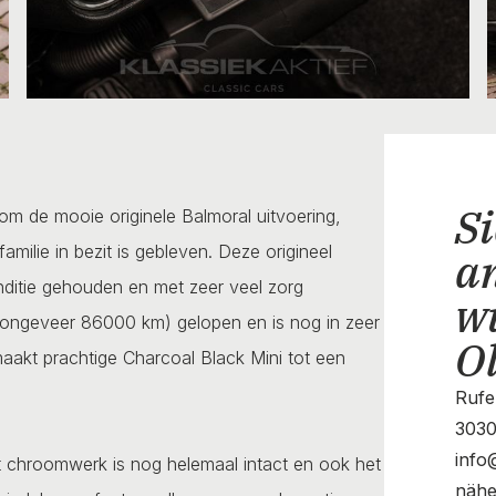
Si
r om de mooie originele Balmoral uitvoering,
milie in bezit is gebleven. Deze origineel
a
conditie gehouden en met zeer veel zorg
w
ongeveer 86000 km) gelopen en is nog in zeer
O
aakt prachtige Charcoal Black Mini tot een
Rufe
3030
info
et chroomwerk is nog helemaal intact en ook het
nähe